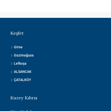
Keşfet
Girne
Gazimağusa
Lefkoşa
ALSANCAK
ÇATALKÖY
Kuzey Kıbrıs