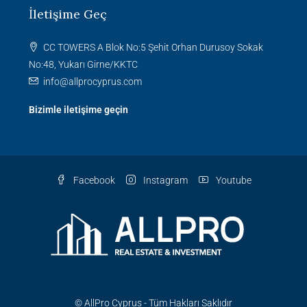
İletişime Geç
CC TOWERS A Blok No:5 Şehit Orhan Durusoy Sokak
No:48, Yukarı Girne/KKTC
info@allprocyprus.com
Bizimle iletişime geçin
Facebook
Instagram
Youtube
© AllPro Cyprus - Tüm Hakları Saklıdır