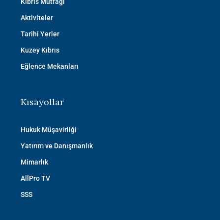
Kıbrıs Mutfağı
Aktiviteler
Tarihi Yerler
Kuzey Kıbrıs
Eğlence Mekanları
Kısayollar
Hukuk Müşavirliği
Yatırım ve Danışmanlık
Mimarlık
AllPro TV
SSS