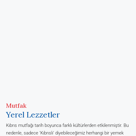
Mutfak
Yerel Lezzetler
Kıbrıs mutfağı tarih boyunca farklı kültürlerden etkilenmiştir. Bu
nedenle, sadece ‘Kıbrıslı’ diyebileceğimiz herhangi bir yemek