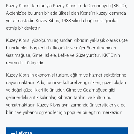
Kuzey Kıbrıs, tam adıyla Kuzey Kıbrıs Türk Cumhuriyeti (KKTC),
Akdeniz'de bulunan bir ada ülkesi olan Kıbrıs'ın kuzey kısmında
yer almaktadır. Kuzey Kıbrıs, 1983 yılında bağımsızlığını ilat
etmiş bir devlettir.
Kuzey Kıbrıs, yüzölçümü açısından Kıbrıs'ın yaklaşık olarak üçte
birini kaplar. Başkenti Lefkoşa'dır ve diğer önemli şehirleri
Gazimağusa, Girne, İskele, Lefke ve Güzelyurt'tur. KKTC'nin
resmi dili Türkçe'dir.
Kuzey Kıbrıs'ın ekonomisi turizm, eğitim ve hizmet sektörlerine
dayanmaktadır. Ada, tarihi ve kültürel zenginlikleri, güzel plajları
ve doğal güzellikleri ile ünlüdür. Girne ve Gazimağusa gibi
şehirlerdeki antik kalıntılar, Kıbrıs'ın tarihini ve kültürünü
yansıtmaktadır. Kuzey Kıbrıs aynı zamanda üniversiteleriyle de
bilinir ve yabancı öğrenciler için popüler bir eğitim merkezidir.
Lefkoşa