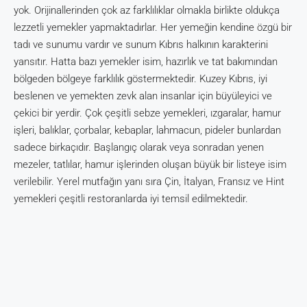
yok. Orijinallerinden çok az farklılıklar olmakla birlikte oldukça
lezzetli yemekler yapmaktadırlar. Her yemeğin kendine özgü bir
tadı ve sunumu vardır ve sunum Kıbrıs halkının karakterini
yansıtır. Hatta bazı yemekler isim, hazırlık ve tat bakımından
bölgeden bölgeye farklılık göstermektedir. Kuzey Kıbrıs, iyi
beslenen ve yemekten zevk alan insanlar için büyüleyici ve
çekici bir yerdir. Çok çeşitli sebze yemekleri, ızgaralar, hamur
işleri, balıklar, çorbalar, kebaplar, lahmacun, pideler bunlardan
sadece birkaçıdır. Başlangıç olarak veya sonradan yenen
mezeler, tatlılar, hamur işlerinden oluşan büyük bir listeye isim
verilebilir. Yerel mutfağın yanı sıra Çin, İtalyan, Fransız ve Hint
yemekleri çeşitli restoranlarda iyi temsil edilmektedir.