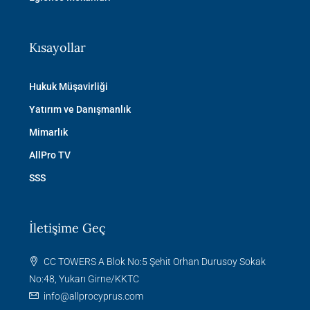
Kısayollar
Hukuk Müşavirliği
Yatırım ve Danışmanlık
Mimarlık
AllPro TV
SSS
İletişime Geç
CC TOWERS A Blok No:5 Şehit Orhan Durusoy Sokak
No:48, Yukarı Girne/KKTC
info@allprocyprus.com