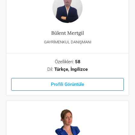
Bülent Mertgil
GAYRIMENKUL DANIŞMANI
Özellikleri:
58
Dil:
Türkçe, İngilizce
Profili Görüntüle