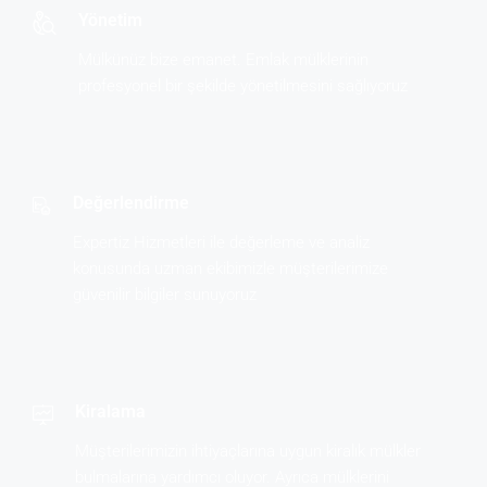
Yönetim
Mülkünüz bize emanet. Emlak mülklerinin
profesyonel bir şekilde yönetilmesini sağlıyoruz
Değerlendirme
Expertiz Hizmetleri ile değerleme ve analiz
konusunda uzman ekibimizle müşterilerimize
güvenilir bilgiler sunuyoruz
Kiralama
Müşterilerimizin ihtiyaçlarına uygun kiralık mülkler
bulmalarına yardımcı oluyor. Ayrıca mülklerini