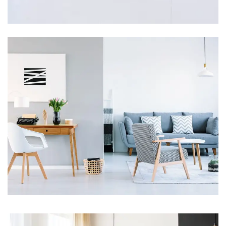
69 Properties
Villa
83 Properties
Daire