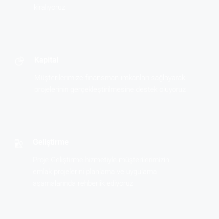
kiralıyoruz
Kapital
Müşterilerimize finansman imkanları sağlayarak
projelerinin gerçekleştirilmesine destek oluyoruz
Geliştirme
Proje Geliştirme hizmetiyle müşterilerimizin
emlak projelerini planlama ve uygulama
aşamalarında rehberlik ediyoruz