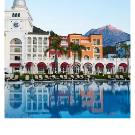
1 Property
Turistik Yatırım