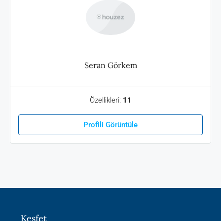
Seran Görkem
Özellikleri:
11
Profili Görüntüle
Keşfet