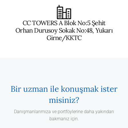
CC TOWERS A Blok No:5 Şehit
Orhan Durusoy Sokak No:48, Yukarı
Girne/KKTC
Bir uzman ile konuşmak
ister
misiniz?
Danışmanlarımıza ve portföylerine daha yakından
bakmanız için.