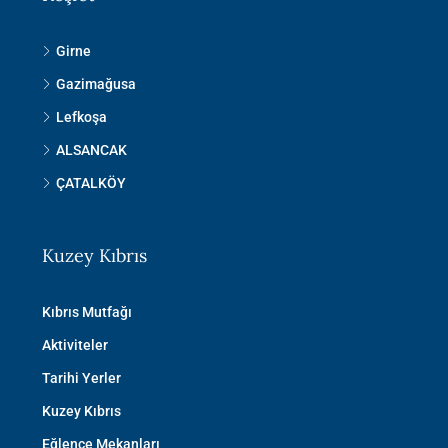
Girne
Gazimağusa
Lefkoşa
ALSANCAK
ÇATALKÖY
Kuzey Kıbrıs
Kıbrıs Mutfağı
Aktiviteler
Tarihi Yerler
Kuzey Kıbrıs
Eğlence Mekanları