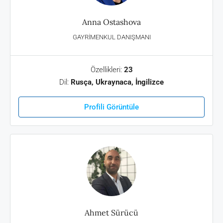
Anna Ostashova
GAYRIMENKUL DANIŞMANI
Özellikleri:
23
Dil:
Rusça, Ukraynaca, İngilizce
Profili Görüntüle
Ahmet Sürücü