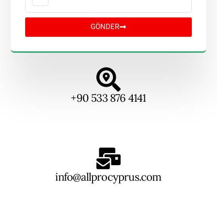
GÖNDER
+90 533 876 4141
info@allprocyprus.com