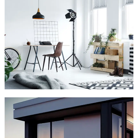
4 Properties
Stüdyo Daire