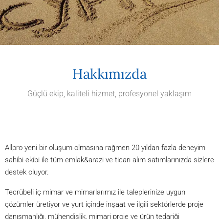
Hakkımızda
Güçlü ekip, kaliteli hizmet, profesyonel yaklaşım
Allpro yeni bir oluşum olmasına rağmen 20 yıldan fazla deneyim
sahibi ekibi ile tüm emlak&arazi ve ticarı alım satımlarınızda sizlere
destek oluyor.
Tecrübeli iç mimar ve mimarlarımız ile taleplerinize uygun
çözümler üretiyor ve yurt içinde inşaat ve ilgili sektörlerde proje
danışmanlığı, mühendislik, mimari proje ve ürün tedariği