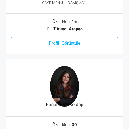
GAYRIMENKUL DANIŞMANI
Özellikleri:
16
Dil:
Türkçe, Arapça
Profili Görüntüle
Banafsheh Boldaji
Özellikleri:
30