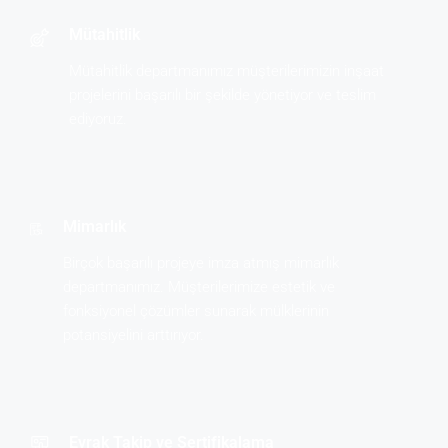
Mütahitlik
Mütahitlik departmanımız müşterilerimizin inşaat
projelerini başarılı bir şekilde yönetiyor ve teslim
ediyoruz.
Mimarlık
Birçok başarılı projeye imza atmış mimarlık
departmanımız. Müşterilerimize estetik ve
fonksiyonel çözümler sunarak mülklerinin
potansiyelini arttırıyor.
Evrak Takip ve Sertifikalama