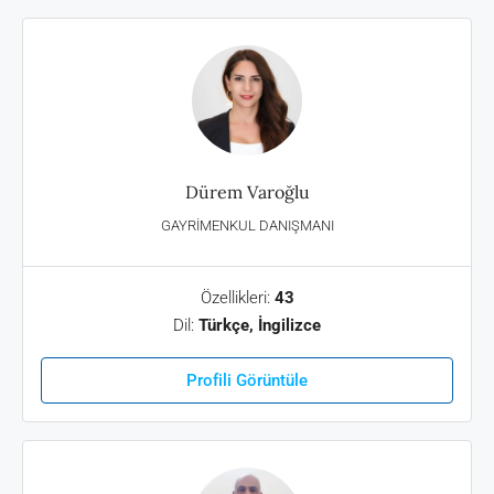
Dürem Varoğlu
GAYRIMENKUL DANIŞMANI
Özellikleri:
43
Dil:
Türkçe, İngilizce
Profili Görüntüle