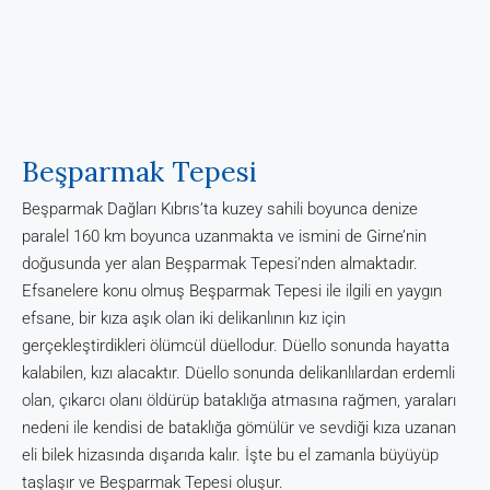
Beşparmak Tepesi
Beşparmak Dağları Kıbrıs’ta kuzey sahili boyunca denize
paralel 160 km boyunca uzanmakta ve ismini de Girne’nin
doğusunda yer alan Beşparmak Tepesi’nden almaktadır.
Efsanelere konu olmuş Beşparmak Tepesi ile ilgili en yaygın
efsane, bir kıza aşık olan iki delikanlının kız için
gerçekleştirdikleri ölümcül düellodur. Düello sonunda hayatta
kalabilen, kızı alacaktır. Düello sonunda delikanlılardan erdemli
olan, çıkarcı olanı öldürüp bataklığa atmasına rağmen, yaraları
nedeni ile kendisi de bataklığa gömülür ve sevdiği kıza uzanan
eli bilek hizasında dışarıda kalır. İşte bu el zamanla büyüyüp
taşlaşır ve Beşparmak Tepesi oluşur.