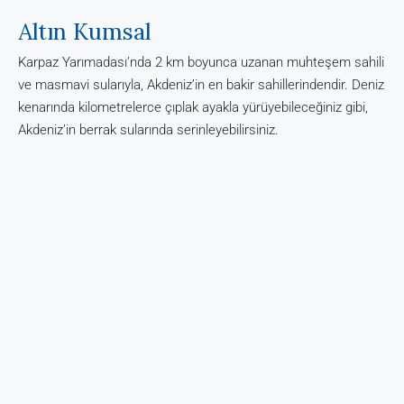
Altın Kumsal
Karpaz Yarımadası’nda 2 km boyunca uzanan muhteşem sahili
ve masmavi sularıyla, Akdeniz’in en bakir sahillerindendir. Deniz
kenarında kilometrelerce çıplak ayakla yürüyebileceğiniz gibi,
Akdeniz’in berrak sularında serinleyebilirsiniz.