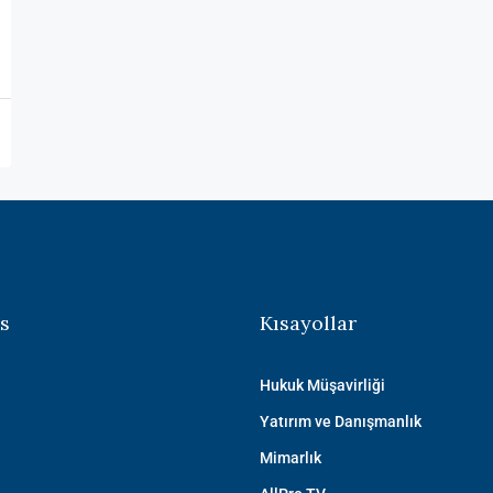
s
Kısayollar
Hukuk Müşavirliği
Yatırım ve Danışmanlık
Mimarlık