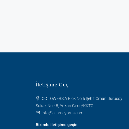
İletişime Geç
CC TOWERS A Blok No:5 Şehit Orhan Durusoy
Sokak No:48, Yukarı Girne/KKTC
info@allprocyprus.com
Bizimle iletişime geçin