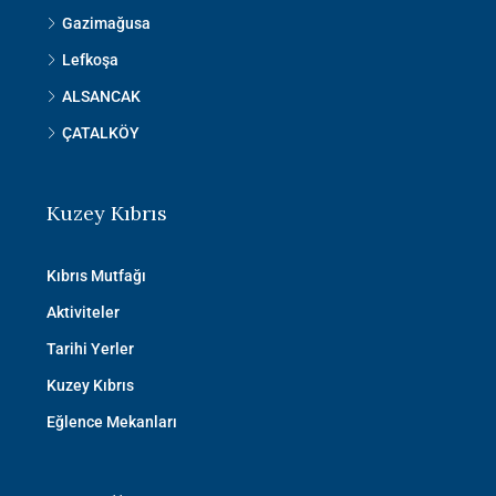
Gazimağusa
Lefkoşa
ALSANCAK
ÇATALKÖY
Kuzey Kıbrıs
Kıbrıs Mutfağı
Aktiviteler
Tarihi Yerler
Kuzey Kıbrıs
Eğlence Mekanları