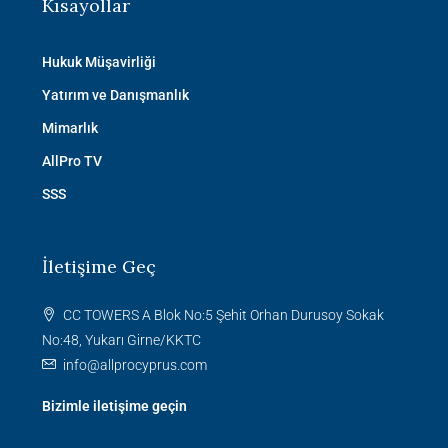
Kısayollar
Hukuk Müşavirliği
Yatırım ve Danışmanlık
Mimarlık
AllPro TV
SSS
İletişime Geç
CC TOWERS A Blok No:5 Şehit Orhan Durusoy Sokak
No:48, Yukarı Girne/KKTC
info@allprocyprus.com
Bizimle iletişime geçin