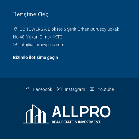
İletişime Geç
CC TOWERS A Blok No:5 Şehit Orhan Durusoy Sokak
No:48, Yukarı Girne/KKTC
info@allprocyprus.com
Bizimle iletişime geçin
Facebook
Instagram
Youtube