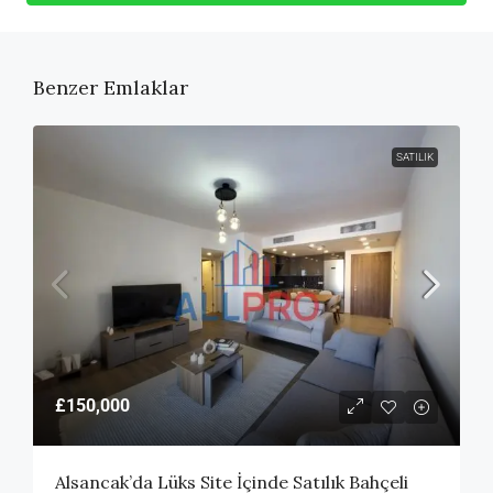
Benzer Emlaklar
SATILIK
£150,000
Alsancak’da Lüks Site İçinde Satılık Bahçeli