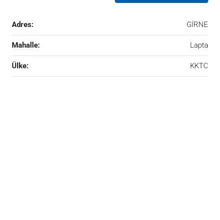
Adres:
GİRNE
Mahalle:
Lapta
Ülke:
KKTC