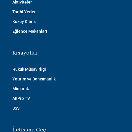
Aktiviteler
Tarihi Yerler
Kuzey Kıbrıs
Eğlence Mekanları
Kısayollar
Hukuk Müşavirliği
Yatırım ve Danışmanlık
Mimarlık
AllPro TV
SSS
İletişime Geç