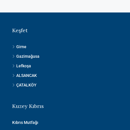
Keşfet
Girne
Gazimağusa
Lefkoşa
ALSANCAK
ÇATALKÖY
Kuzey Kıbrıs
Kıbrıs Mutfağı