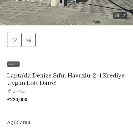
12
SATILIK
Lapta’da Denize Sıfır, Havuzlu, 2+1 Krediye
Uygun Loft Daire!
GİRNE
£220,000
Açıklama