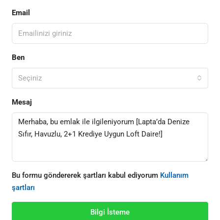
Email
Ben
Seçiniz
Mesaj
Bu formu göndererek şartları kabul ediyorum
Kullanım
şartları
Bilgi İsteme