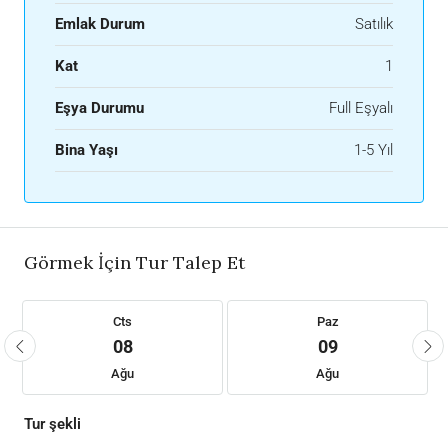
Emlak Durum
Satılık
Kat
1
Eşya Durumu
Full Eşyalı
Bina Yaşı
1-5 Yıl
Görmek İçin Tur Talep Et
Cts
Paz
08
09
Ağu
Ağu
Tur şekli