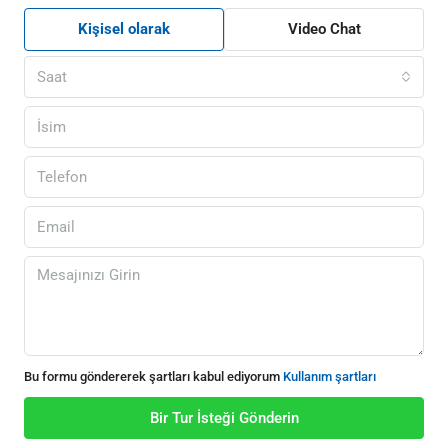
Kişisel olarak
Video Chat
Saat
Bu formu göndererek şartları kabul ediyorum
Kullanım şartları
Bir Tur İsteği Gönderin