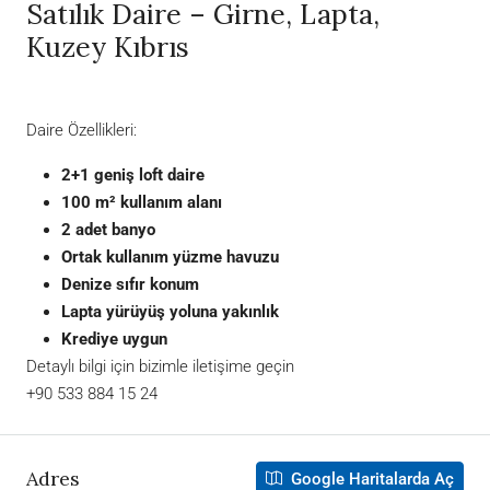
Satılık Daire – Girne, Lapta,
Kuzey Kıbrıs
Daire Özellikleri:
2+1 geniş loft daire
100 m² kullanım alanı
2 adet banyo
Ortak kullanım yüzme havuzu
Denize sıfır konum
Lapta yürüyüş yoluna yakınlık
Krediye uygun
Detaylı bilgi için bizimle iletişime geçin
+90 533 884 15 24
Adres
Google Haritalarda Aç