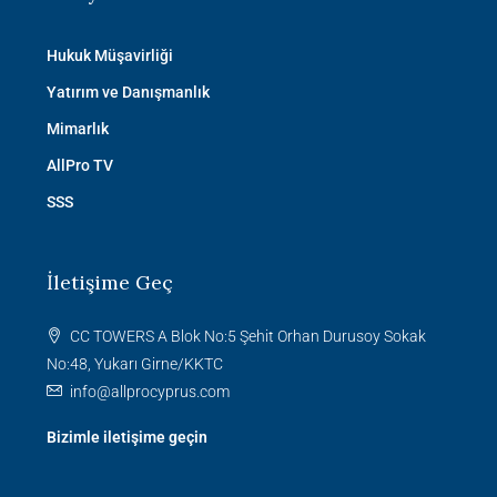
Hukuk Müşavirliği
Yatırım ve Danışmanlık
Mimarlık
AllPro TV
SSS
İletişime Geç
CC TOWERS A Blok No:5 Şehit Orhan Durusoy Sokak
No:48, Yukarı Girne/KKTC
info@allprocyprus.com
Bizimle iletişime geçin