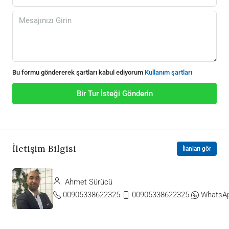
Bu formu göndererek şartları kabul ediyorum
Kullanım şartları
Bir Tur İsteği Gönderin
İletişim Bilgisi
İlanları gör
Ahmet Sürücü
00905338622325
00905338622325
WhatsA