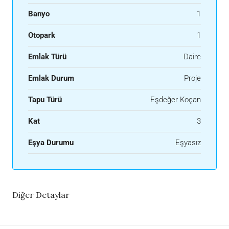
Banyo
1
Otopark
1
Emlak Türü
Daire
Emlak Durum
Proje
Tapu Türü
Eşdeğer Koçan
Kat
3
Eşya Durumu
Eşyasız
Diğer Detaylar