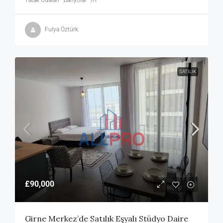
Fulya Öztürk
SATILIK
£90,000
Girne Merkez’de Satılık Eşyalı Stüdyo Daire