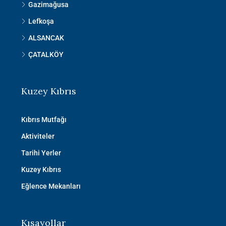
Gazimağusa
Lefkoşa
ALSANCAK
ÇATALKÖY
Kuzey Kıbrıs
Kıbrıs Mutfağı
Aktiviteler
Tarihi Yerler
Kuzey Kıbrıs
Eğlence Mekanları
Kısayollar