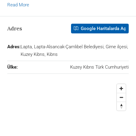
Read More
Adres
Google Haritalarda Aç
Adres:
Lapta, Lapta-Alsancak-Çamlıbel Belediyesi, Girne ilçesi,
Kuzey Kıbrıs, Kıbrıs
Ülke:
Kuzey Kıbrıs Türk Cumhuriyeti