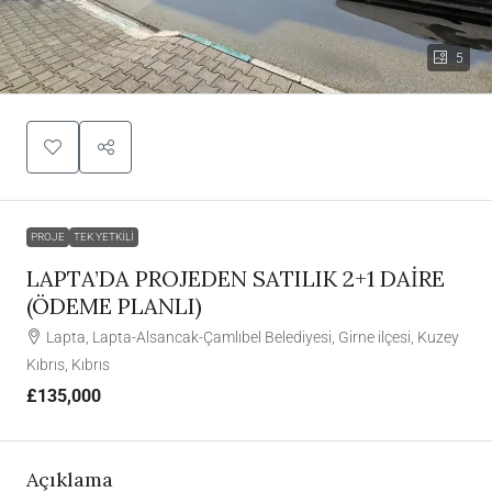
5
PROJE
TEK YETKILI
LAPTA’DA PROJEDEN SATILIK 2+1 DAİRE
(ÖDEME PLANLI)
Lapta, Lapta-Alsancak-Çamlıbel Belediyesi, Girne ilçesi, Kuzey
Kıbrıs, Kıbrıs
£135,000
Açıklama