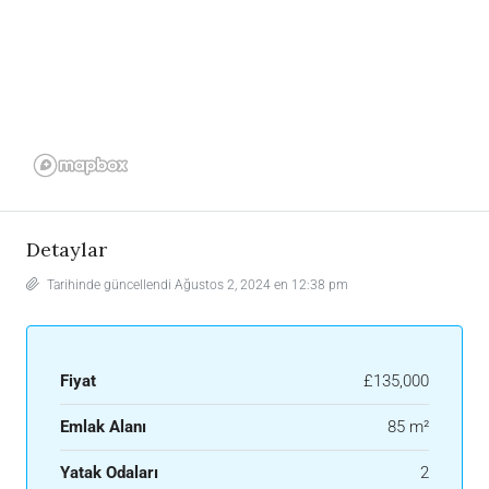
Detaylar
Tarihinde güncellendi Ağustos 2, 2024 en 12:38 pm
Fiyat
£135,000
Emlak Alanı
85 m²
Yatak Odaları
2