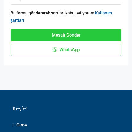
Bu formu göndererek şartları kabul ediyorum
Kullanım
şartları
Mesajı Gönder
WhatsApp
Keşfet
Girne