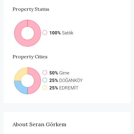
Property
Status
100%
Satılık
Property
Cities
50%
Girne
25%
DOĞANKÖY
25%
EDREMİT
About Seran Görkem