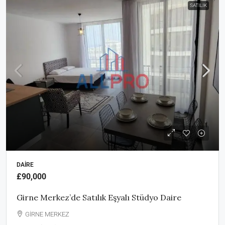
SATILIK
DAIRE
£90,000
Girne Merkez’de Satılık Eşyalı Stüdyo Daire
GİRNE MERKEZ