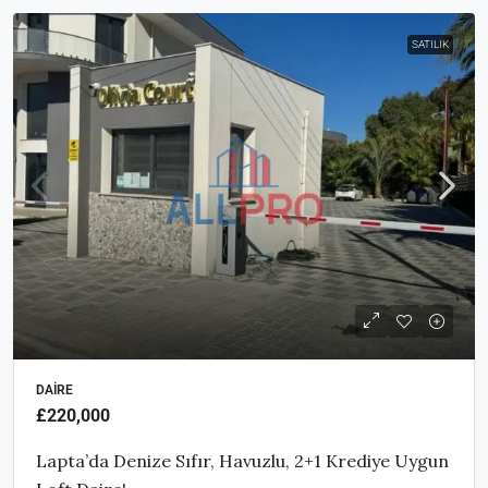
SATILIK
DAIRE
£220,000
Lapta’da Denize Sıfır, Havuzlu, 2+1 Krediye Uygun