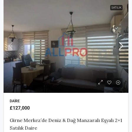
SATILIK
DAIRE
£127,000
Girne Merkez’de Deniz & Dağ Manzaralı Eşyalı 2+1
Satılık Daire