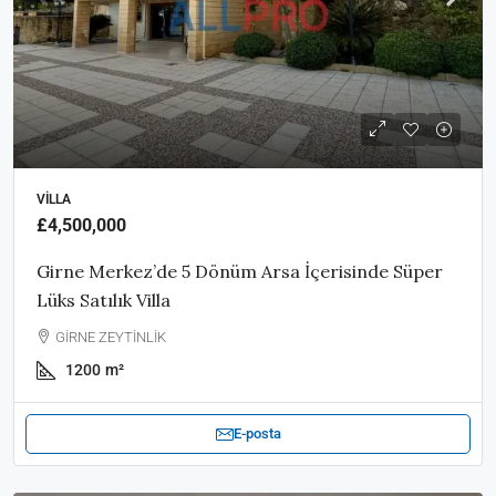
VILLA
£4,500,000
Girne Merkez’de 5 Dönüm Arsa İçerisinde Süper
Lüks Satılık Villa
GİRNE ZEYTİNLİK
1200
m²
E-posta