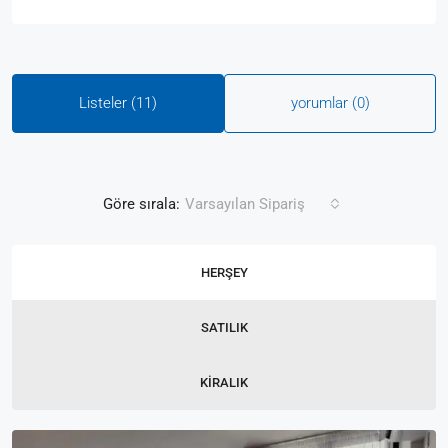
Listeler (11)
yorumlar (0)
Göre sırala:
Varsayılan Sipariş
HERŞEY
SATILIK
KIRALIK