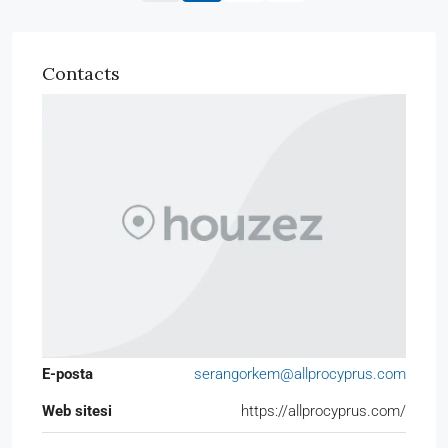
Contacts
E-posta
serangorkem@allprocyprus.com
Web sitesi
https://allprocyprus.com/