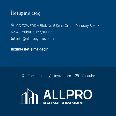
İletişime Geç
CC TOWERS A Blok No:5 Şehit Orhan Durusoy Sokak
No:48, Yukarı Girne/KKTC
info@allprocyprus.com
Bizimle iletişime geçin
Facebook
Instagram
Youtube