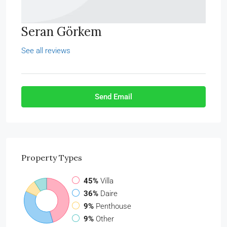
Seran Görkem
See all reviews
Send Email
Property
Types
45%
Villa
36%
Daire
9%
Penthouse
9%
Other