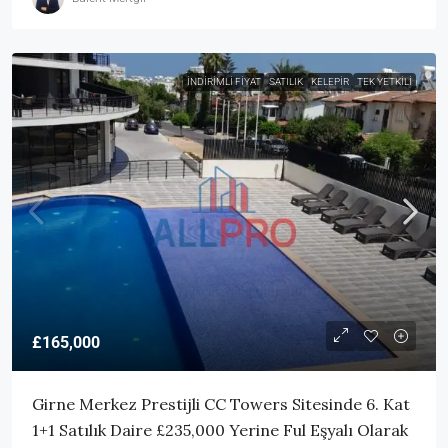
İNDIRIMLI FIYAT
SATILIK
KELEPIR
TEK YETKILI
£165,000
Girne Merkez Prestijli CC Towers Sitesinde 6. Kat
1+1 Satılık Daire £235,000 Yerine Ful Eşyalı Olarak