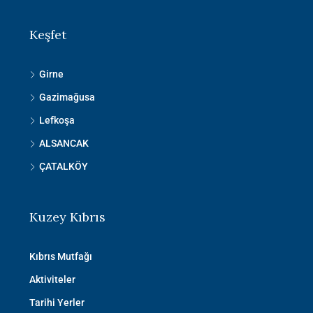
Keşfet
Girne
Gazimağusa
Lefkoşa
ALSANCAK
ÇATALKÖY
Kuzey Kıbrıs
Kıbrıs Mutfağı
Aktiviteler
Tarihi Yerler