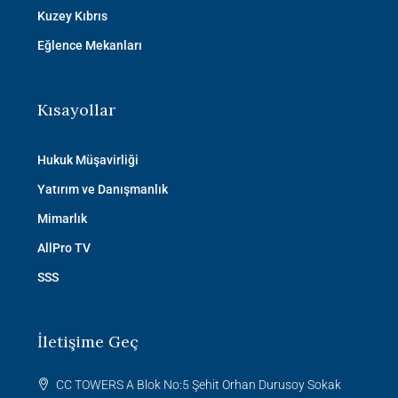
Kuzey Kıbrıs
Eğlence Mekanları
Kısayollar
Hukuk Müşavirliği
Yatırım ve Danışmanlık
Mimarlık
AllPro TV
SSS
İletişime Geç
CC TOWERS A Blok No:5 Şehit Orhan Durusoy Sokak