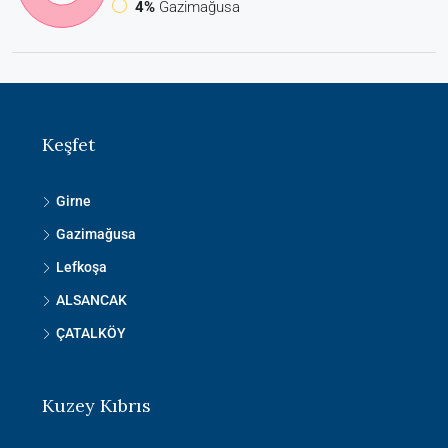
4%
Gazimağusa
Keşfet
Girne
Gazimağusa
Lefkoşa
ALSANCAK
ÇATALKÖY
Kuzey Kıbrıs