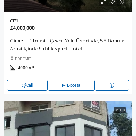
OTEL
£4,000,000
Girne – Edremit. Çevre Yolu Üzerinde, 5.5 Dönüm
Arazi İçinde Satılık Apart Hotel.
EDREMİT
4000
m²
Call
E-posta
SATILIK