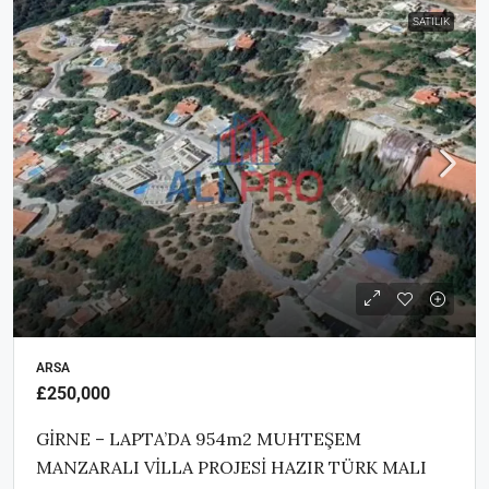
SATILIK
ARSA
£250,000
GİRNE – LAPTA’DA 954m2 MUHTEŞEM
MANZARALI VİLLA PROJESİ HAZIR TÜRK MALI