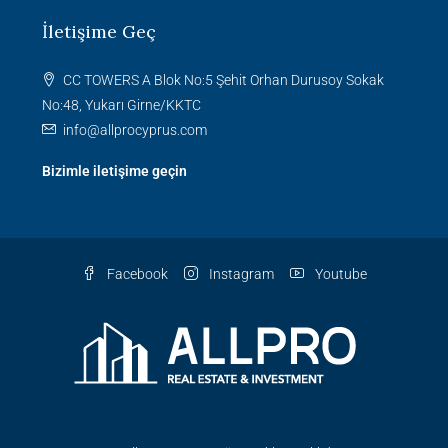
İletişime Geç
CC TOWERS A Blok No:5 Şehit Orhan Durusoy Sokak
No:48, Yukarı Girne/KKTC
info@allprocyprus.com
Bizimle iletişime geçin
Facebook
Instagram
Youtube