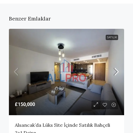
Benzer Emlaklar
SATILIK
£150,000
Alsancak’da Lüks Site İçinde Satılık Bahçeli
2+1 Daire