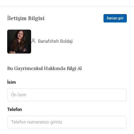
İletişim Bilgisi
İlanları gör
Banafsheh Boldaji
Bu Gayrimenkul Hakkında Bilgi Al
İsim
Telefon