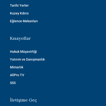
Tarihi Yerler
Kuzey Kıbrıs
Eğlence Mekanları
Kısayollar
Hukuk Müşavirliği
Yatırım ve Danışmanlık
Mimarlık
AllPro TV
SSS
İletişime Geç