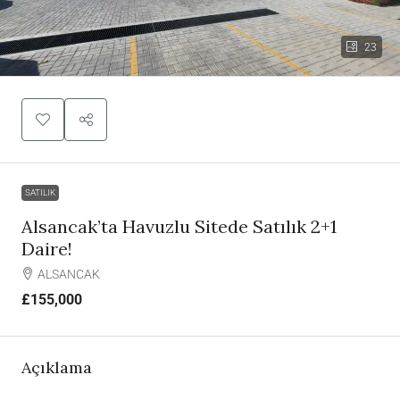
23
SATILIK
Alsancak’ta Havuzlu Sitede Satılık 2+1
Daire!
ALSANCAK
£155,000
Açıklama