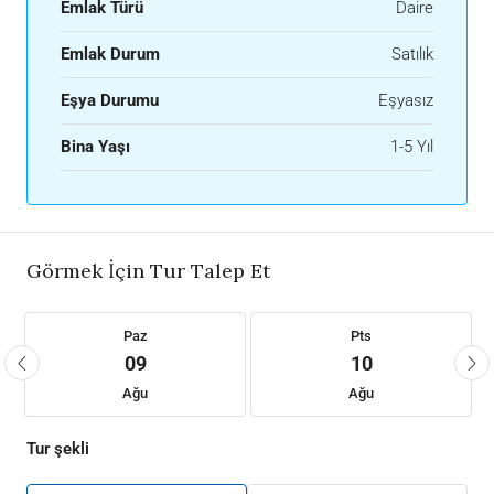
Emlak Türü
Daire
Emlak Durum
Satılık
Eşya Durumu
Eşyasız
Bina Yaşı
1-5 Yıl
Görmek İçin Tur Talep Et
Paz
Pts
09
10
Ağu
Ağu
Tur şekli