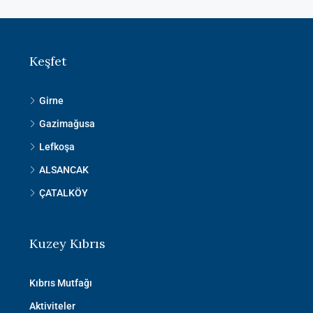
Keşfet
Girne
Gazimağusa
Lefkoşa
ALSANCAK
ÇATALKÖY
Kuzey Kıbrıs
Kıbrıs Mutfağı
Aktiviteler