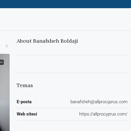
About Banafsheh Boldaji
IK
Temas
E-posta
banafsheh@allprocyprus.com
Web sitesi
https://allprocyprus.com/