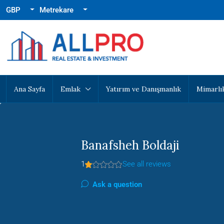
GBP
Metrekare
Ana Sayfa
Emlak
Yatırım ve Danışmanlık
Mimarlı
Banafsheh Boldaji
1
See all reviews
Ask a question