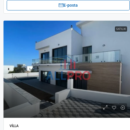
E-posta
SATILIK
VILLA