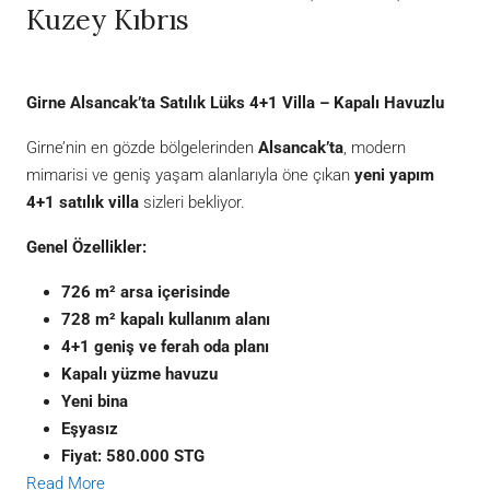
Kuzey Kıbrıs
Girne Alsancak’ta Satılık Lüks 4+1 Villa – Kapalı Havuzlu
Girne’nin en gözde bölgelerinden
Alsancak’ta
, modern
mimarisi ve geniş yaşam alanlarıyla öne çıkan
yeni yapım
4+1 satılık villa
sizleri bekliyor.
Genel Özellikler:
726 m² arsa içerisinde
728 m² kapalı kullanım alanı
4+1 geniş ve ferah oda planı
Kapalı yüzme havuzu
Yeni bina
Eşyasız
Fiyat: 580.000 STG
Read More