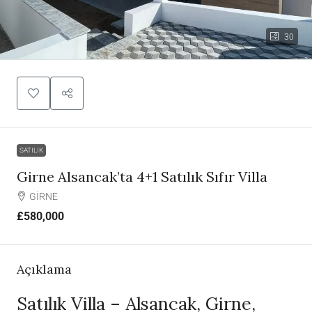
30
SATILIK
Girne Alsancak’ta 4+1 Satılık Sıfır Villa
GİRNE
£580,000
Açıklama
Satılık Villa – Alsancak, Girne,