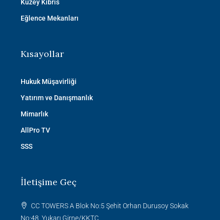
Kuzey Kıbrıs
Eğlence Mekanları
Kısayollar
Hukuk Müşavirliği
Yatırım ve Danışmanlık
Mimarlık
AllPro TV
SSS
İletişime Geç
CC TOWERS A Blok No:5 Şehit Orhan Durusoy Sokak
No:48, Yukarı Girne/KKTC