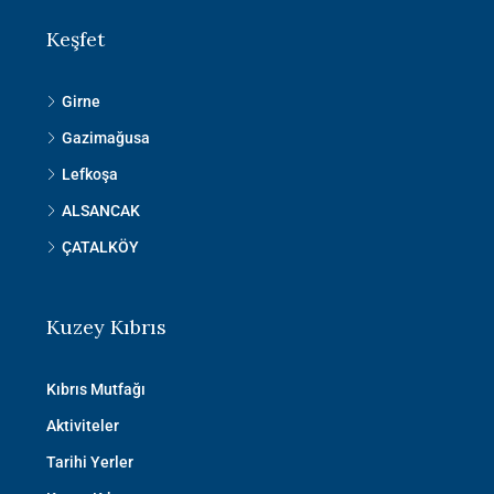
Keşfet
Girne
Gazimağusa
Lefkoşa
ALSANCAK
ÇATALKÖY
Kuzey Kıbrıs
Kıbrıs Mutfağı
Aktiviteler
Tarihi Yerler