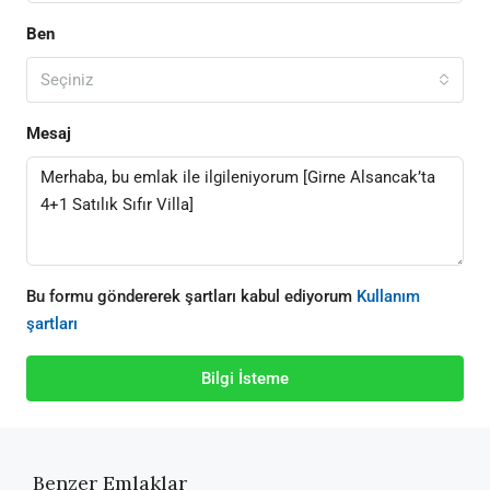
Ben
Seçiniz
Mesaj
Bu formu göndererek şartları kabul ediyorum
Kullanım
şartları
Bilgi İsteme
Benzer Emlaklar