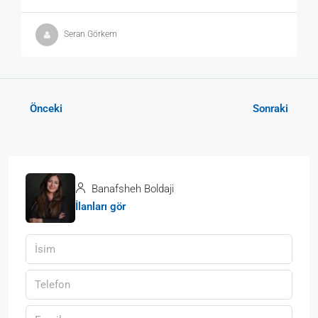
Seran Görkem
Önceki
Sonraki
Banafsheh Boldaji
İlanları gör