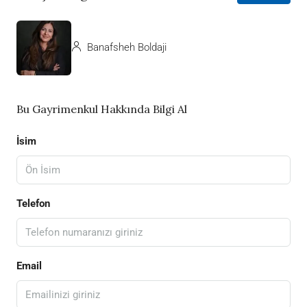
Banafsheh Boldaji
Bu Gayrimenkul Hakkında Bilgi Al
İsim
Telefon
Email