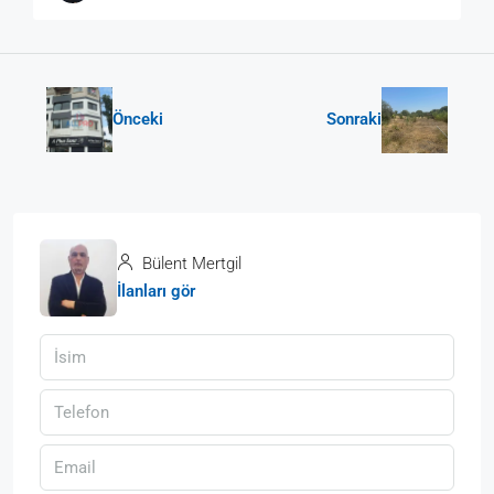
Önceki
Sonraki
Bülent Mertgil
İlanları gör