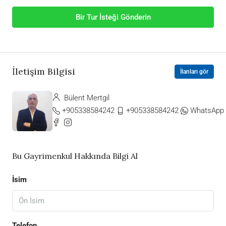
Bir Tur İsteği Gönderin
İletişim Bilgisi
İlanları gör
Bülent Mertgil
+905338584242
+905338584242
WhatsApp
Bu Gayrimenkul Hakkında Bilgi Al
İsim
Telefon