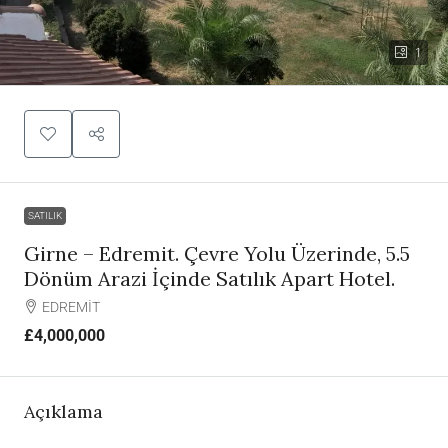
1
SATILIK
Girne – Edremit. Çevre Yolu Üzerinde, 5.5
Dönüm Arazi İçinde Satılık Apart Hotel.
EDREMİT
£4,000,000
Açıklama