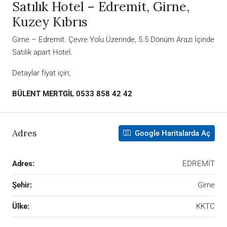
Satılık Hotel – Edremit, Girne,
Kuzey Kıbrıs
Girne – Edremit. Çevre Yolu Üzerinde, 5.5 Dönüm Arazi İçinde
Satılık apart Hotel.
Detaylar fiyat için;
BÜLENT MERTGİL 0533 858 42 42
Adres
Google Haritalarda Aç
Adres:
EDREMİT
Şehir:
Girne
Ülke:
KKTC