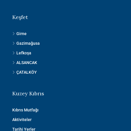
Keşfet
Girne
Gazimağusa
Lefkoşa
ALSANCAK
ÇATALKÖY
Kuzey Kıbrıs
Kıbrıs Mutfağı
Aktiviteler
Tarihi Yerler