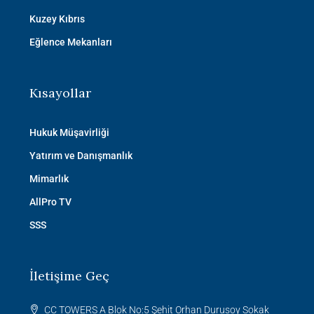
Kuzey Kıbrıs
Eğlence Mekanları
Kısayollar
Hukuk Müşavirliği
Yatırım ve Danışmanlık
Mimarlık
AllPro TV
SSS
İletişime Geç
CC TOWERS A Blok No:5 Şehit Orhan Durusoy Sokak