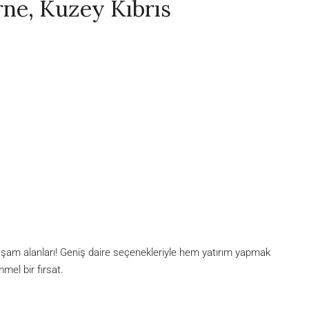
rne, Kuzey Kıbrıs
şam alanları! Geniş daire seçenekleriyle hem yatırım yapmak
mel bir fırsat.