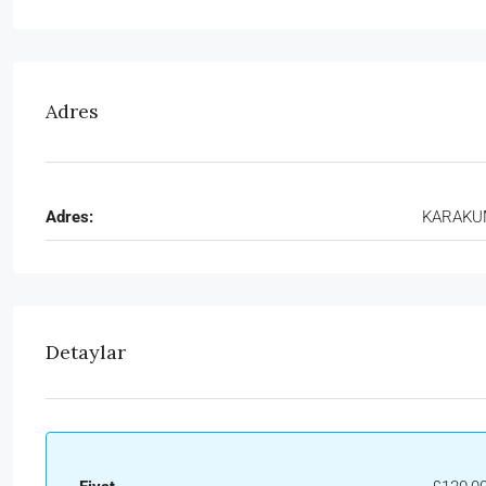
Adres
Adres:
KARAK
Detaylar