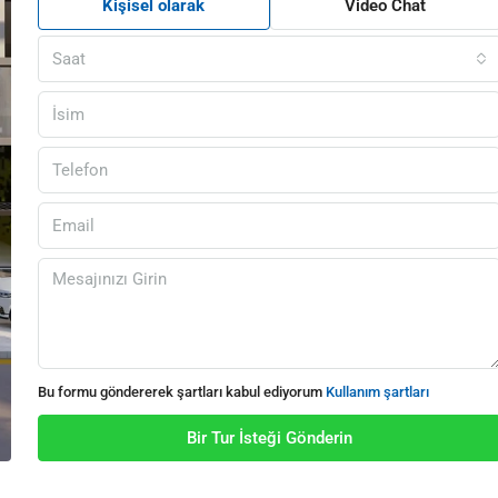
Kişisel olarak
Video Chat
Saat
Bu formu göndererek şartları kabul ediyorum
Kullanım şartları
Bir Tur İsteği Gönderin