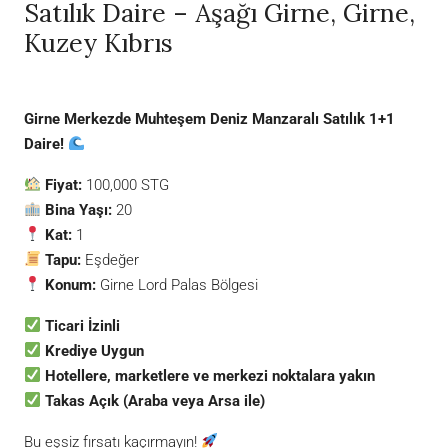
Satılık Daire – Aşağı Girne, Girne,
Kuzey Kıbrıs
Girne Merkezde Muhteşem Deniz Manzaralı Satılık 1+1
Daire!
Fiyat:
100,000 STG
Bina Yaşı:
20
Kat:
1
Tapu:
Eşdeğer
Konum:
Girne Lord Palas Bölgesi
Ticari İzinli
Krediye Uygun
Hotellere, marketlere ve merkezi noktalara yakın
Takas Açık (Araba veya Arsa ile)
Bu eşsiz fırsatı kaçırmayın!