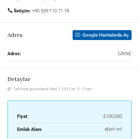
İletişim:
+90 539 110 71 78
Adres
Google Haritalarda Aç
Adres:
GİRNE
Detaylar
Tarihinde güncellendi Mart 5, 2025 en 11:15 am
Fiyat
£100,000
Emlak Alanı
40m² m²