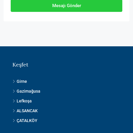
Mesajı Gönder
Keşfet
Girne
Gazimağusa
Lefkoşa
ALSANCAK
ÇATALKÖY