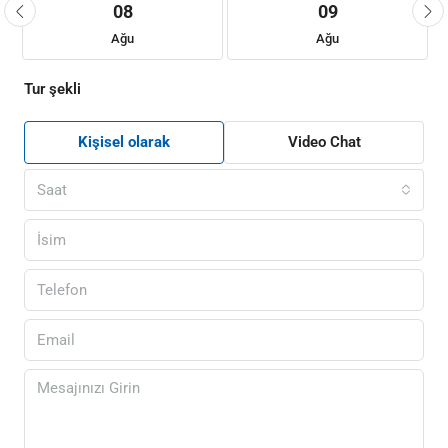
08
09
Ağu
Ağu
Tur şekli
Kişisel olarak
Video Chat
Saat