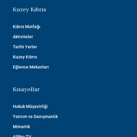
Kuzey Kıbrıs
Kıbrıs Mutfağı
Aktiviteler
Tarihi Yerler
Kuzey Kıbrıs
Eğlence Mekanları
Kısayollar
Hukuk Müşavirliği
Yatırım ve Danışmanlık
Mimarlık
AllPro TV