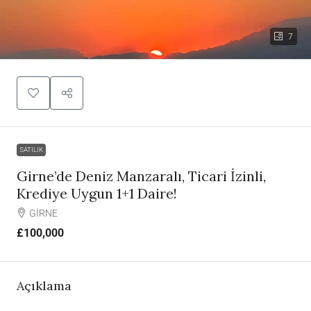
7
SATILIK
Girne’de Deniz Manzaralı, Ticari İzinli,
Krediye Uygun 1+1 Daire!
GİRNE
£100,000
Açıklama