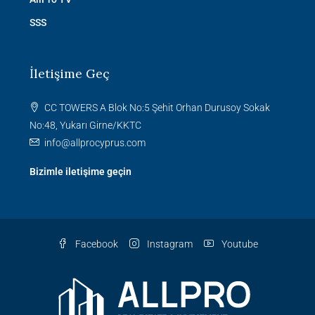
SSS
İletişime Geç
CC TOWERS A Blok No:5 Şehit Orhan Durusoy Sokak
No:48, Yukarı Girne/KKTC
info@allprocyprus.com
Bizimle iletişime geçin
Facebook
Instagram
Youtube