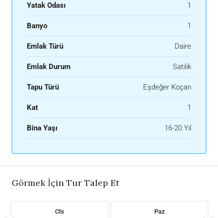
Yatak Odası
1
Banyo
1
Emlak Türü
Daire
Emlak Durum
Satılık
Tapu Türü
Eşdeğer Koçan
Kat
1
Bina Yaşı
16-20 Yıl
Görmek İçin Tur Talep Et
Cts
Paz