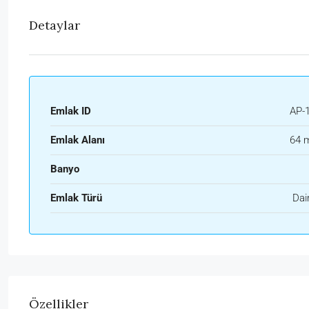
Detaylar
Emlak ID
AP-
Emlak Alanı
64 
Banyo
Emlak Türü
Dai
Özellikler