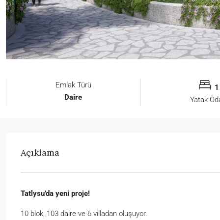
Emlak Türü
1
Daire
Yatak Od
Açıklama
Tatlysu’da yeni proje!
10 blok, 103 daire ve 6 villadan oluşuyor.