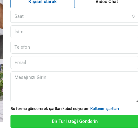
Kişisel olarak
Video Chat
Saat
Bu formu göndererek şartları kabul ediyorum
Kullanım şartları
Bir Tur İsteği Gönderin