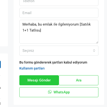
Seçiniz
Bu formu göndererek şartları kabul ediyorum
Kullanım şartları
Mesajı Gönder
Ara
a
WhatsApp
I