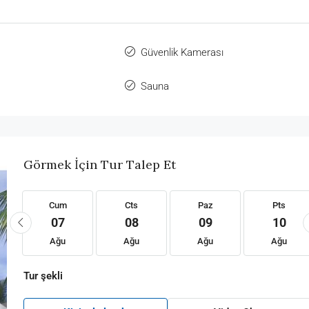
Güvenlik Kamerası
Sauna
Görmek İçin Tur Talep Et
Cum
Cts
Paz
Pts
07
08
09
10
Ağu
Ağu
Ağu
Ağu
Tur şekli