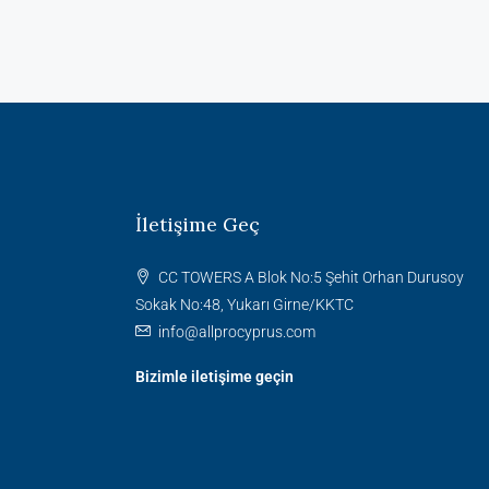
İletişime Geç
CC TOWERS A Blok No:5 Şehit Orhan Durusoy
Sokak No:48, Yukarı Girne/KKTC
info@allprocyprus.com
Bizimle iletişime geçin