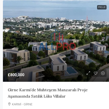
PROJE
£800,000
Girne Karmi’de Muhteşem Manzaralı Proje
Aşamasında Satılık Lüks Villalar
KARMİ - GİRNE