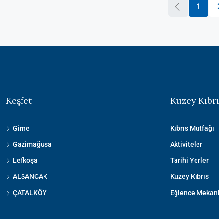
1
Keşfet
Kuzey Kıbrı
Girne
Kıbrıs Mutfağı
Gazimağusa
Aktiviteler
Lefkoşa
Tarihi Yerler
ALSANCAK
Kuzey Kıbrıs
ÇATALKÖY
Eğlence Mekanl