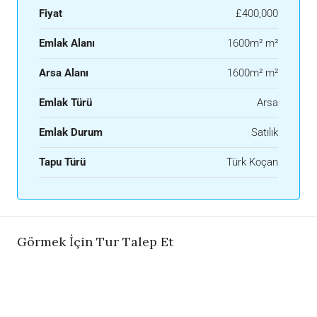
Fiyat
£400,000
Emlak Alanı
1600m² m²
Arsa Alanı
1600m² m²
Emlak Türü
Arsa
Emlak Durum
Satılık
Tapu Türü
Türk Koçan
Görmek İçin Tur Talep Et