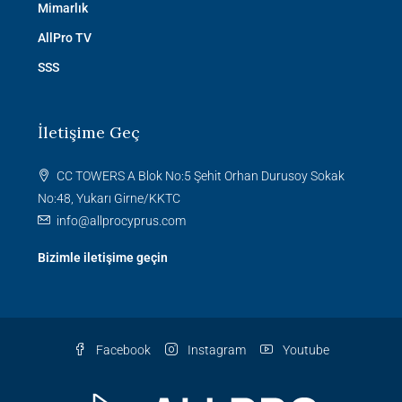
Mimarlık
AllPro TV
SSS
İletişime Geç
CC TOWERS A Blok No:5 Şehit Orhan Durusoy Sokak
No:48, Yukarı Girne/KKTC
info@allprocyprus.com
Bizimle iletişime geçin
Facebook
Instagram
Youtube