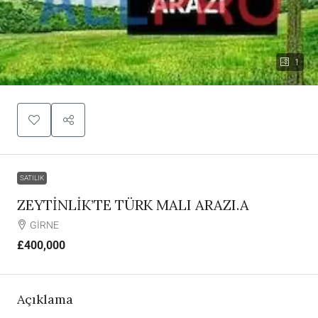
1
SATILIK
ZEYTİNLİK’TE TÜRK MALI ARAZI.A
GİRNE
£400,000
Açıklama