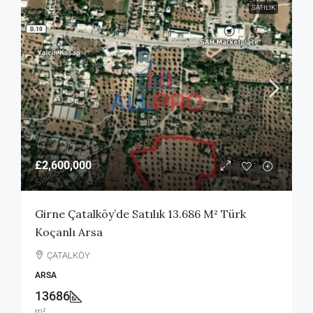
SATILIK
£2,600,000
Girne Çatalköy’de Satılık 13.686 M² Türk
Koçanlı Arsa
ÇATALKÖY
ARSA
13686
m²