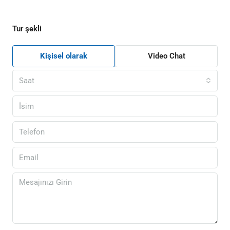
Tur şekli
Kişisel olarak
Video Chat
Saat