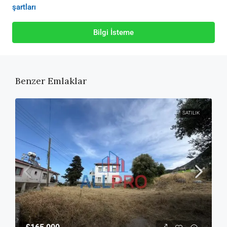
şartları
Bilgi İsteme
Benzer Emlaklar
SATILIK