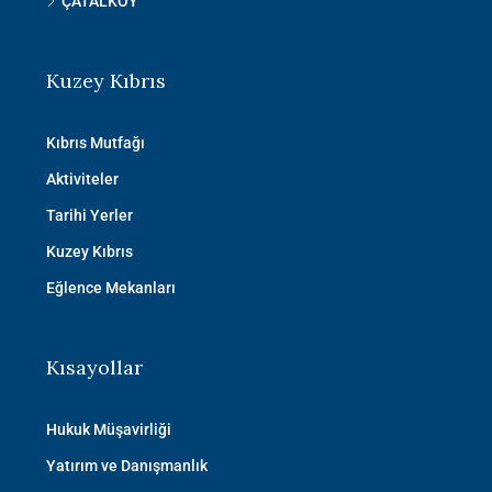
ÇATALKÖY
Kuzey Kıbrıs
Kıbrıs Mutfağı
Aktiviteler
Tarihi Yerler
Kuzey Kıbrıs
Eğlence Mekanları
Kısayollar
Hukuk Müşavirliği
Yatırım ve Danışmanlık