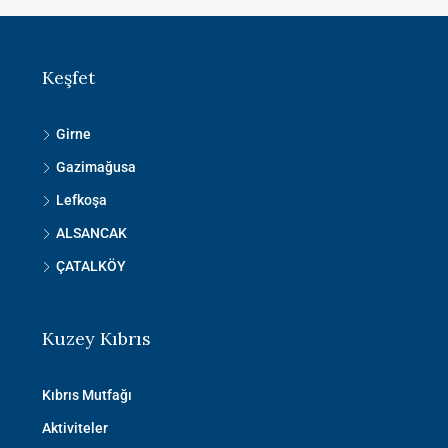
Keşfet
Girne
Gazimağusa
Lefkoşa
ALSANCAK
ÇATALKÖY
Kuzey Kıbrıs
Kıbrıs Mutfağı
Aktiviteler