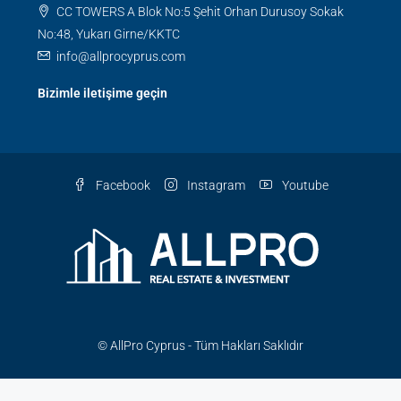
CC TOWERS A Blok No:5 Şehit Orhan Durusoy Sokak
No:48, Yukarı Girne/KKTC
info@allprocyprus.com
Bizimle iletişime geçin
Facebook
Instagram
Youtube
© AllPro Cyprus - Tüm Hakları Saklıdır