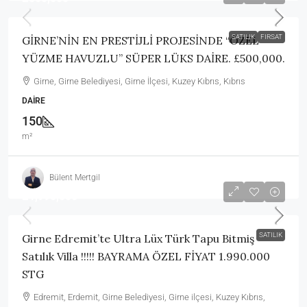
SATILIK
FIRSAT
GİRNE’NİN EN PRESTİJLİ PROJESİNDE “ÖZEL
YÜZME HAVUZLU” SÜPER LÜKS DAİRE. £500,000.
Girne, Girne Belediyesi, Girne İlçesi, Kuzey Kıbrıs, Kıbrıs
DAIRE
150
m²
Bülent Mertgil
£1,990,000
SATILIK
Girne Edremit’te Ultra Lüx Türk Tapu Bitmiş
Satılık Villa !!!!! BAYRAMA ÖZEL FİYAT 1.990.000
STG
Edremit, Erdemit, Girne Belediyesi, Girne ilçesi, Kuzey Kıbrıs,