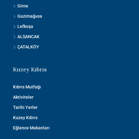
Girne
Gazimağusa
Lefkoşa
ALSANCAK
ÇATALKÖY
Kuzey Kıbrıs
Kıbrıs Mutfağı
Aktiviteler
Tarihi Yerler
Kuzey Kıbrıs
Eğlence Mekanları