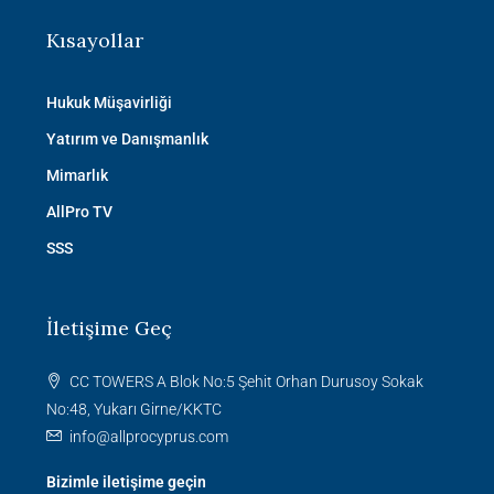
Kısayollar
Hukuk Müşavirliği
Yatırım ve Danışmanlık
Mimarlık
AllPro TV
SSS
İletişime Geç
CC TOWERS A Blok No:5 Şehit Orhan Durusoy Sokak
No:48, Yukarı Girne/KKTC
info@allprocyprus.com
Bizimle iletişime geçin