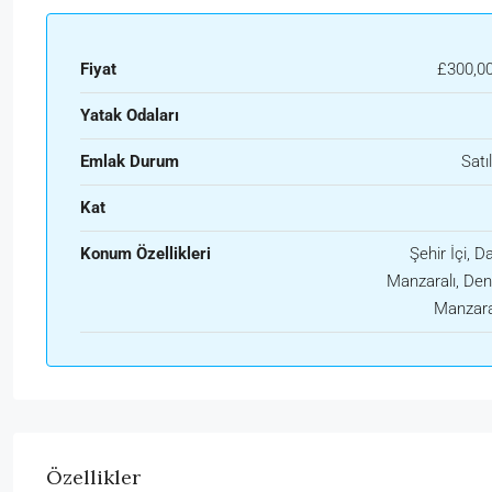
Fiyat
£300,0
Yatak Odaları
Emlak Durum
Satıl
Kat
Konum Özellikleri
Şehir İçi, D
Manzaralı, Den
Manzara
Özellikler