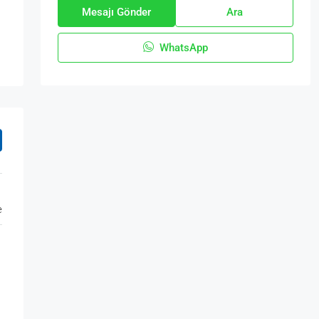
Mesajı Gönder
Ara
WhatsApp
e