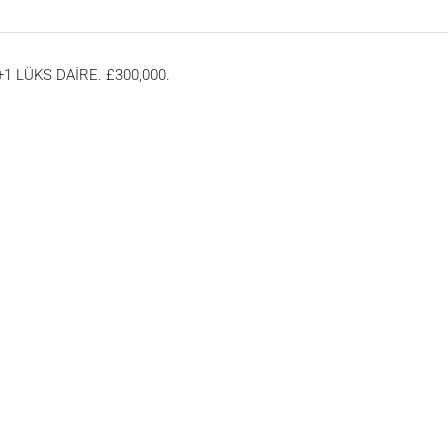
 LÜKS DAİRE. £300,000.