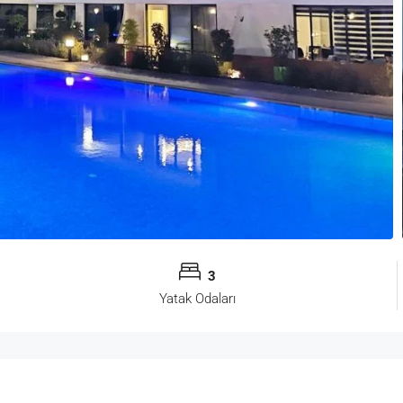
3
Yatak Odaları