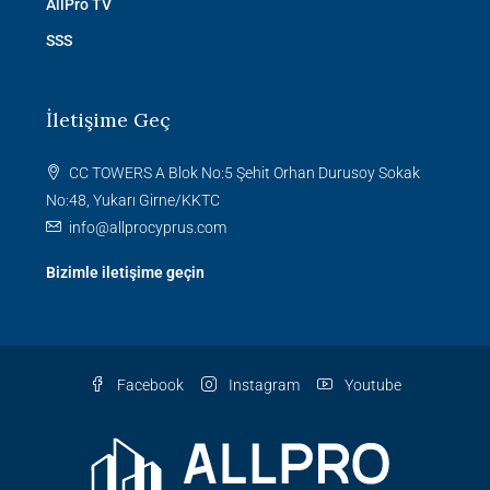
AllPro TV
SSS
İletişime Geç
CC TOWERS A Blok No:5 Şehit Orhan Durusoy Sokak
No:48, Yukarı Girne/KKTC
info@allprocyprus.com
Bizimle iletişime geçin
Facebook
Instagram
Youtube