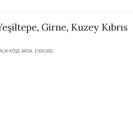
Yeşiltepe, Girne, Kuzey Kıbrıs
LIK KÖŞE ARSA. £300,000.