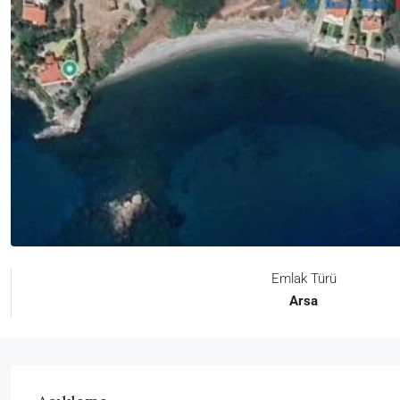
Emlak Türü
Arsa