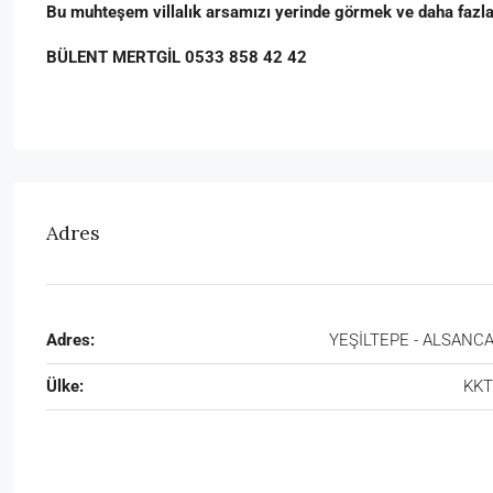
Bu muhteşem villalık arsamızı yerinde görmek ve daha fazla b
BÜLENT MERTGİL 0533 858 42 42
Adres
Adres:
YEŞİLTEPE - ALSANC
Ülke:
KK