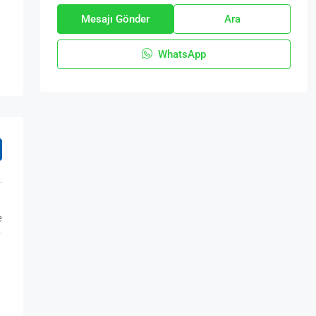
Mesajı Gönder
Ara
WhatsApp
e