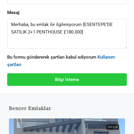
Mesaj
Bu formu göndererek şartları kabul ediyorum
Kullanım
şartları
Bilgi İsteme
Benzer Emlaklar
SATILIK