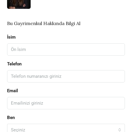
Bu Gayrimenkul Hakkında Bilgi Al
İsim
Telefon
Email
Ben
Seçiniz