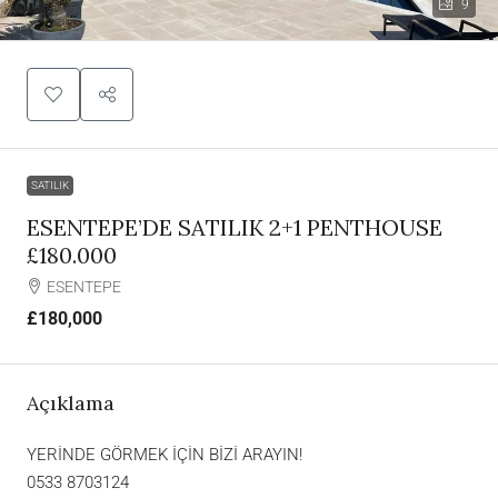
9
SATILIK
ESENTEPE’DE SATILIK 2+1 PENTHOUSE
£180.000
ESENTEPE
£180,000
Açıklama
YERİNDE GÖRMEK İÇİN BİZİ ARAYIN!
0533 8703124