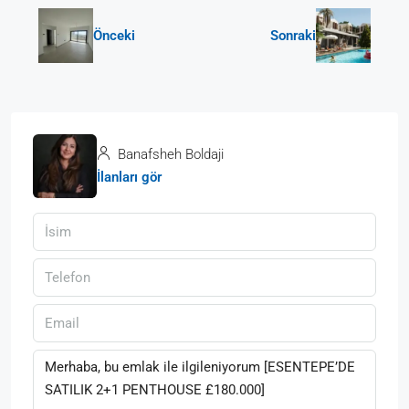
Önceki
Sonraki
Banafsheh Boldaji
İlanları gör