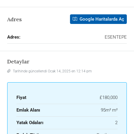
Adres
Google Haritalarda Aç
Adres:
ESENTEPE
Detaylar
Tarihinde güncellendi Ocak 14, 2025 en 12:14 pm
Fiyat
£180,000
Emlak Alanı
95m² m²
Yatak Odaları
2