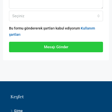
Seçiniz
Bu formu göndererek şartları kabul ediyorum
Kullanım
şartları
Mesajı Gönder
Keşfet
Girne