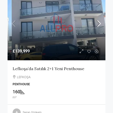
£139,999
Lefkoşa’da Satılık 2+1 Yeni Penthouse
LEFKOŞA
PENTHOUSE
160
m²
Seran Görkem