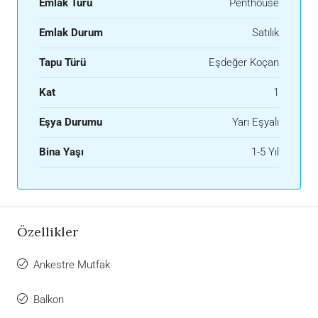
Emlak Türü
Penthouse
Emlak Durum
Satılık
Tapu Türü
Eşdeğer Koçan
Kat
1
Eşya Durumu
Yarı Eşyalı
Bina Yaşı
1-5 Yıl
Özellikler
Ankestre Mutfak
Balkon