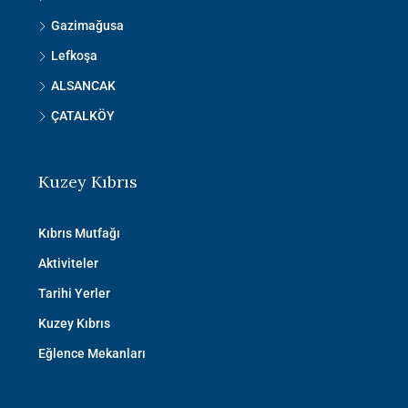
Gazimağusa
Lefkoşa
ALSANCAK
ÇATALKÖY
Kuzey Kıbrıs
Kıbrıs Mutfağı
Aktiviteler
Tarihi Yerler
Kuzey Kıbrıs
Eğlence Mekanları