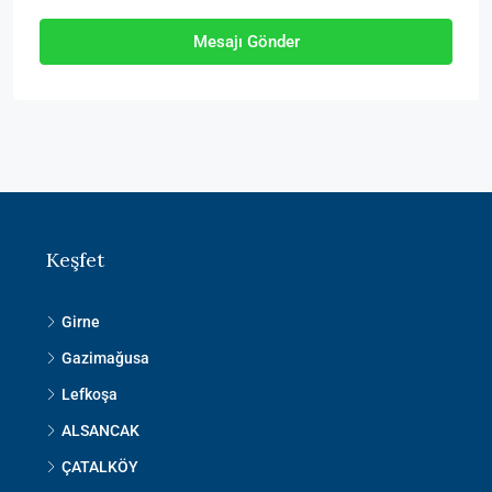
Mesajı Gönder
Keşfet
Girne
Gazimağusa
Lefkoşa
ALSANCAK
ÇATALKÖY