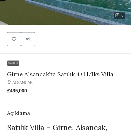
6
SATILIK
Girne Alsancak’ta Satılık 4+1 Lüks Villa!
ALSANCAK
£435,000
Açıklama
Satılık Villa – Girne, Alsancak,