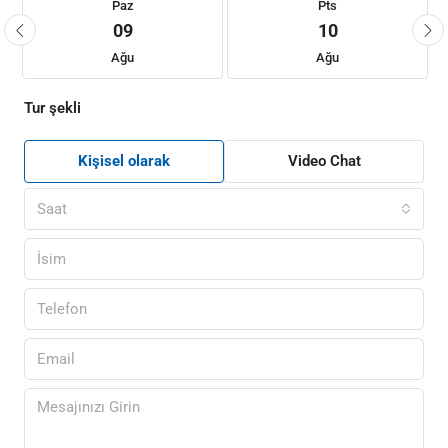
Paz
Pts
09
10
Ağu
Ağu
Tur şekli
Kişisel olarak
Video Chat
Saat