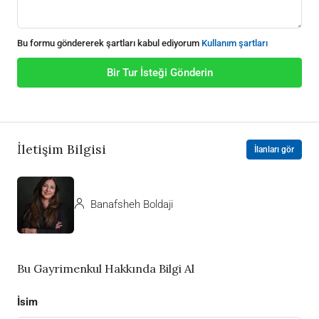
Bu formu göndererek şartları kabul ediyorum
Kullanım şartları
Bir Tur İsteği Gönderin
İletişim Bilgisi
İlanları gör
Banafsheh Boldaji
Bu Gayrimenkul Hakkında Bilgi Al
İsim