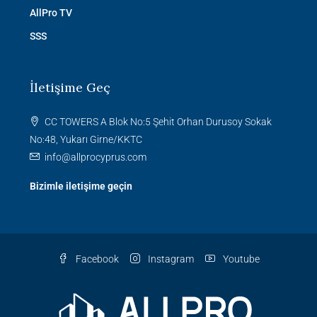
AllPro TV
SSS
İletişime Geç
CC TOWERS A Blok No:5 Şehit Orhan Durusoy Sokak
No:48, Yukarı Girne/KKTC
info@allprocyprus.com
Bizimle iletişime geçin
Facebook
Instagram
Youtube