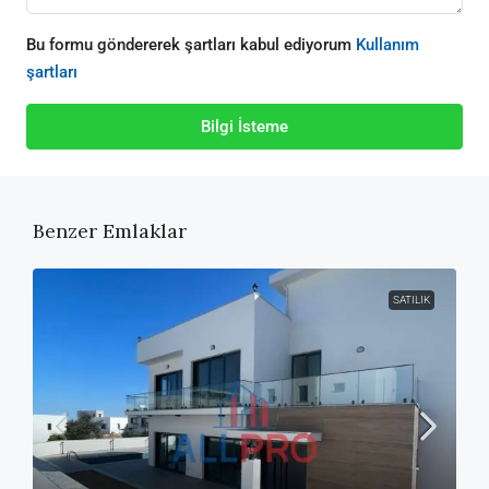
Bu formu göndererek şartları kabul ediyorum
Kullanım
şartları
Bilgi İsteme
Benzer Emlaklar
SATILIK