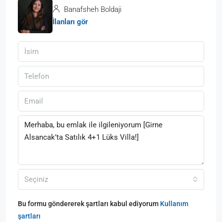
Banafsheh Boldaji
İlanları gör
Seçiniz
Bu formu göndererek şartları kabul ediyorum
Kullanım
şartları