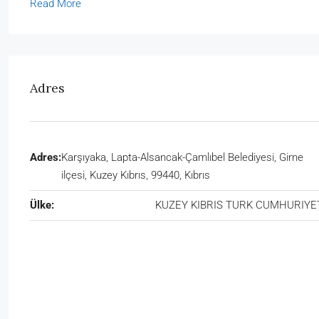
Read More
Adres
Adres:
Karşıyaka, Lapta-Alsancak-Çamlıbel Belediyesi, Girne
ilçesi, Kuzey Kıbrıs, 99440, Kıbrıs
Ülke:
KUZEY KIBRIS TURK CUMHURIYE