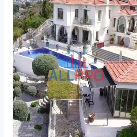
Ağu
Ağu
Ağu
Ağu