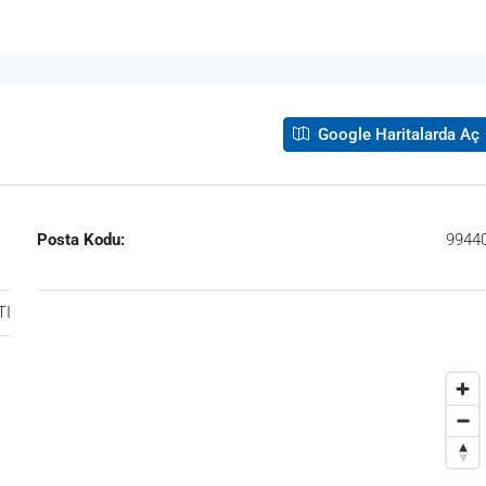
Google Haritalarda Aç
Posta Kodu:
9944
TI