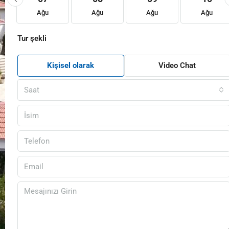
Ağu
Ağu
Ağu
Ağu
Tur şekli
Kişisel olarak
Video Chat
Saat