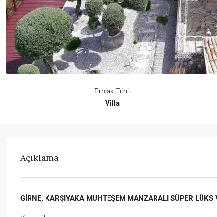
Emlak Türü
Villa
Açıklama
GİRNE, KARŞIYAKA MUHTEŞEM MANZARALI SÜPER LÜKS Vİ