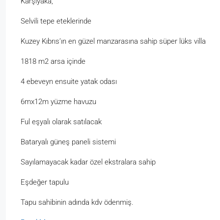
Karşıyaka,
Selvili tepe eteklerinde
Kuzey Kıbrıs’ın en güzel manzarasına sahip süper lüks villa
1818 m2 arsa içinde
4 ebeveyn ensuite yatak odası
6mx12m yüzme havuzu
Ful eşyalı olarak satılacak
Bataryalı güneş paneli sistemi
Sayılamayacak kadar özel ekstralara sahip
Eşdeğer tapulu
Tapu sahibinin adında kdv ödenmiş.