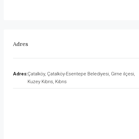
Adres
Adres:
Çatalköy, Çatalköy-Esentepe Belediyesi, Girne ilçesi,
Kuzey Kıbrıs, Kıbrıs