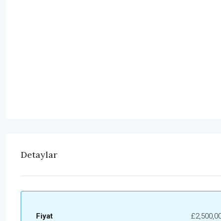
Detaylar
Fiyat
£2,500,0