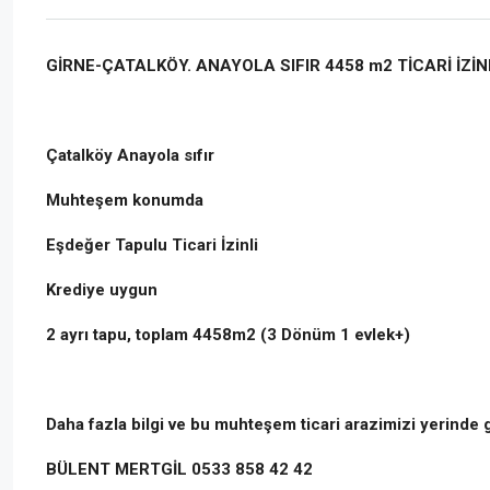
GİRNE-ÇATALKÖY. ANAYOLA SIFIR 4458 m2 TİCARİ İZİN
Çatalköy Anayola sıfır
Muhteşem konumda
Eşdeğer Tapulu Ticari İzinli
Krediye uygun
2 ayrı tapu, toplam 4458m2 (3 Dönüm 1 evlek+)
Daha fazla bilgi ve bu muhteşem ticari arazimizi yerinde 
BÜLENT MERTGİL 0533 858 42 42