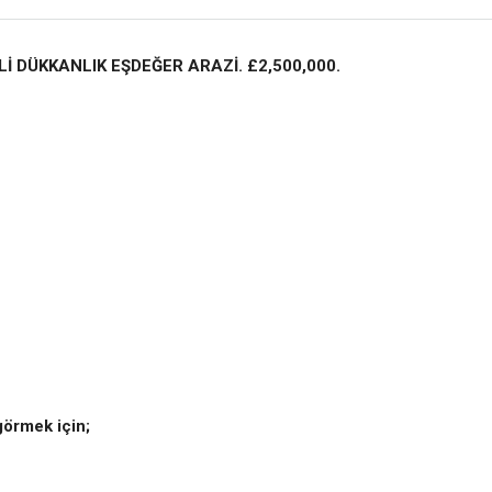
Lİ DÜKKANLIK EŞDEĞER ARAZİ. £2,500,000.
görmek için;