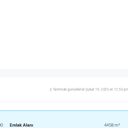
Tarihinde güncellendi Şubat 19, 2025 en 12:50 p
00
Emlak Alanı
4458 m²