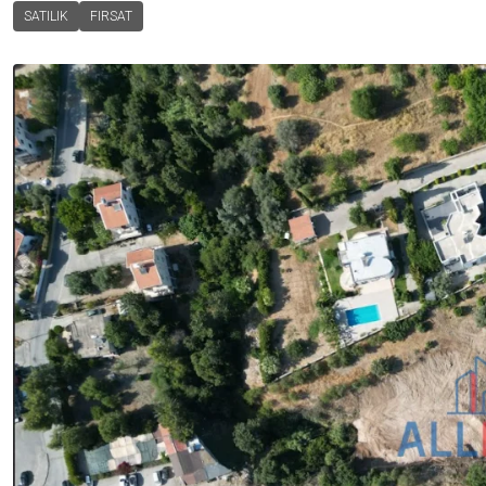
SATILIK
FIRSAT