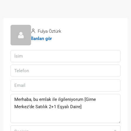
Fulya Öztürk
İlanları gör