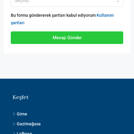
Seçiniz
Bu formu göndererek şartları kabul ediyorum
Kullanım
şartları
Mesajı Gönder
Keşfet
Girne
Gazimağusa
Lefkoşa