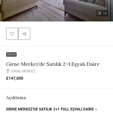
14
SATILIK
Girne Merkez’de Satılık 2+1 Eşyalı Daire
GİRNE MERKEZ
£147,000
Açıklama
GİRNE MERKEZ’DE SATILIK 2+1 FULL EŞYALI DAİRE –