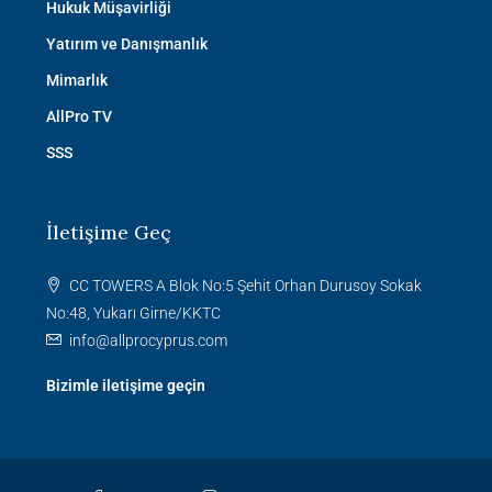
Hukuk Müşavirliği
Yatırım ve Danışmanlık
Mimarlık
AllPro TV
SSS
İletişime Geç
CC TOWERS A Blok No:5 Şehit Orhan Durusoy Sokak
No:48, Yukarı Girne/KKTC
info@allprocyprus.com
Bizimle iletişime geçin