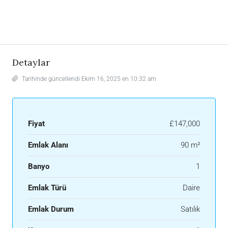
Detaylar
Tarihinde güncellendi Ekim 16, 2025 en 10:32 am
Fiyat
£147,000
Emlak Alanı
90 m²
Banyo
1
Emlak Türü
Daire
Emlak Durum
Satılık