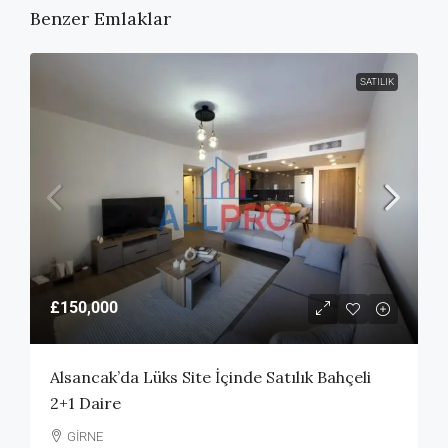
Benzer Emlaklar
SATILIK
£150,000
Alsancak’da Lüks Site İçinde Satılık Bahçeli
2+1 Daire
GİRNE