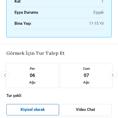
Kat
1
Eşya Durumu
Eşyalı
Bina Yaşı
11-15 Yıl
Görmek İçin Tur Talep Et
Per
Cum
06
07
Ağu
Ağu
Tur şekli
Kişisel olarak
Video Chat