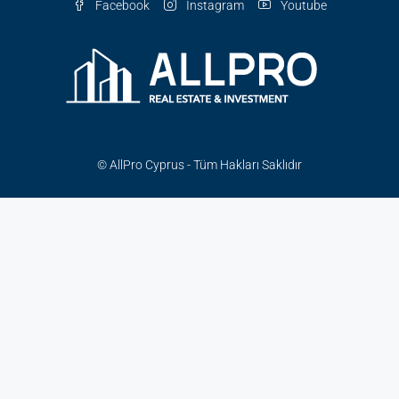
Facebook
Instagram
Youtube
© AllPro Cyprus - Tüm Hakları Saklıdır