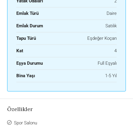
Yatak Odaları
2
Emlak Türü
Daire
Emlak Durum
Satılık
Tapu Türü
Eşdeğer Koçan
Kat
4
Eşya Durumu
Full Eşyalı
Bina Yaşı
1-5 Yıl
Özellikler
Spor Salonu