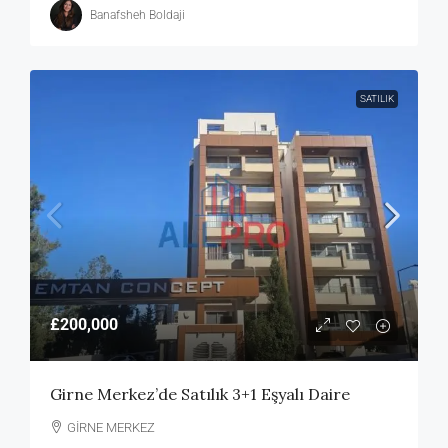
Banafsheh Boldaji
SATILIK
£200,000
Girne Merkez’de Satılık 3+1 Eşyalı Daire
GİRNE MERKEZ