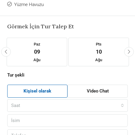
Yüzme Havuzu
Görmek İçin Tur Talep Et
Paz
Pts
09
10
Ağu
Ağu
Tur şekli
Kişisel olarak
Video Chat
Saat