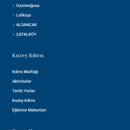
Gazimağusa
Lefkoşa
ALSANCAK
ÇATALKÖY
Kuzey Kıbrıs
Kıbrıs Mutfağı
Aktiviteler
Tarihi Yerler
Kuzey Kıbrıs
Eğlence Mekanları