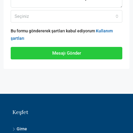
Seçiniz
Bu formu göndererek şartları kabul ediyorum
Kullanım
şartları
Mesajı Gönder
Keşfet
Girne