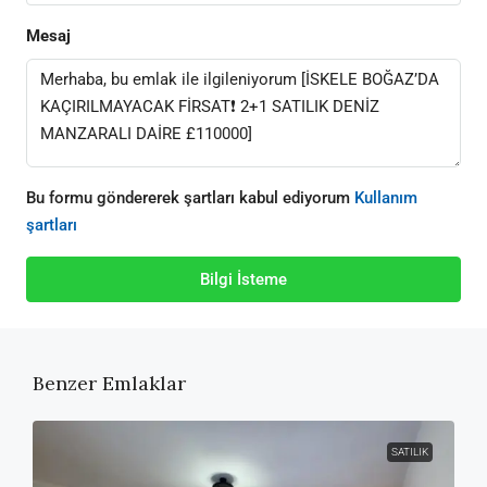
Mesaj
Bu formu göndererek şartları kabul ediyorum
Kullanım
şartları
Bilgi İsteme
Benzer Emlaklar
SATILIK