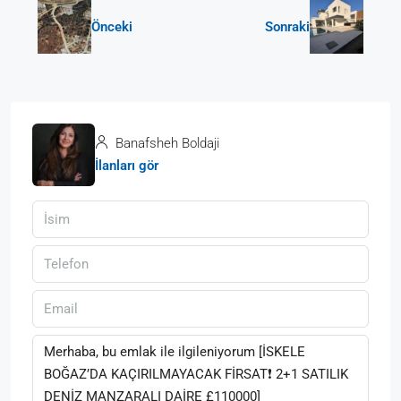
Önceki
Sonraki
Banafsheh Boldaji
İlanları gör