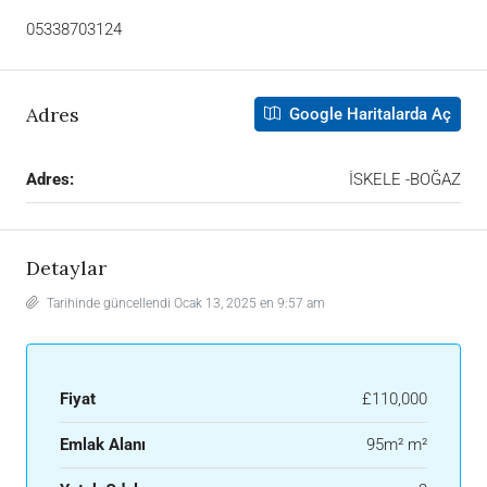
05338703124
Adres
Google Haritalarda Aç
Adres:
İSKELE -BOĞAZ
Detaylar
Tarihinde güncellendi Ocak 13, 2025 en 9:57 am
Fiyat
£110,000
Emlak Alanı
95m² m²