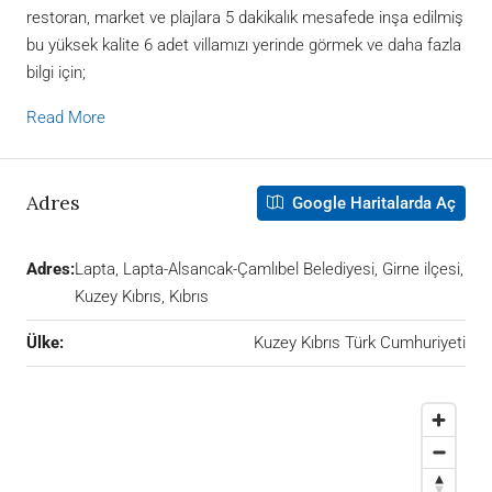
restoran, market ve plajlara 5 dakikalık mesafede inşa edilmiş
bu yüksek kalite 6 adet villamızı yerinde görmek ve daha fazla
bilgi için;
Read More
Adres
Google Haritalarda Aç
Adres:
Lapta, Lapta-Alsancak-Çamlıbel Belediyesi, Girne ilçesi,
Kuzey Kıbrıs, Kıbrıs
Ülke:
Kuzey Kıbrıs Türk Cumhuriyeti