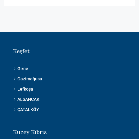
Keşfet
Girne
Gazimağusa
Lefkoşa
ALSANCAK
ÇATALKÖY
Kuzey Kıbrıs