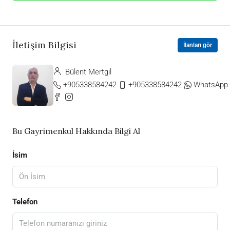
İletişim Bilgisi
İlanları gör
Bülent Mertgil
+905338584242
+905338584242
WhatsApp
Bu Gayrimenkul Hakkında Bilgi Al
İsim
Telefon