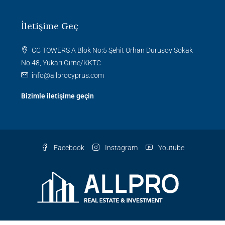
İletişime Geç
CC TOWERS A Blok No:5 Şehit Orhan Durusoy Sokak
No:48, Yukarı Girne/KKTC
info@allprocyprus.com
Bizimle iletişime geçin
Facebook
Instagram
Youtube