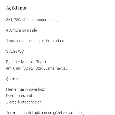
Açıklama
3+1, 230m2 kapalı yaşam alanı,
450m2 arsa içinde
1 yatak odası en süit + dolap odası
3 Adet WC
Eşdeğer Müstakil Tapulu
4m X 8m (32m2) Özel yüzme havuzu
Şömineli
Hemen taşınmaya hazır
Deniz manzaralı
2 araçlık otopark alanı
Turizm cenneti Lapta’nın en güzel ve sakin bölgesinde,