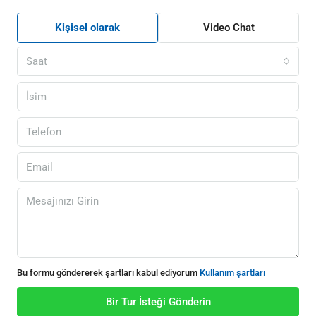
Kişisel olarak
Video Chat
Saat
Bu formu göndererek şartları kabul ediyorum
Kullanım şartları
Bir Tur İsteği Gönderin