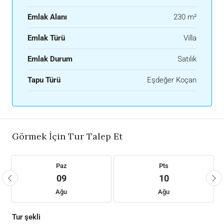
Emlak Alanı
230 m²
Emlak Türü
Villa
Emlak Durum
Satılık
Tapu Türü
Eşdeğer Koçan
Görmek İçin Tur Talep Et
Paz
Pts
09
10
Ağu
Ağu
Tur şekli