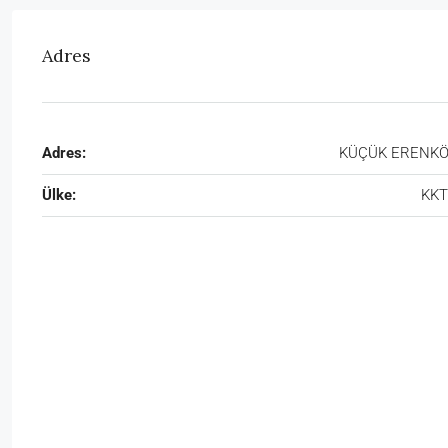
Adres
Adres:
KÜÇÜK ERENK
Ülke:
KK