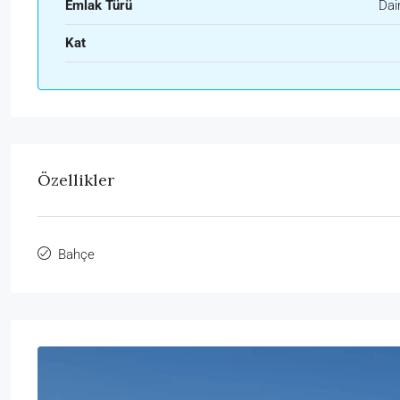
Emlak Türü
Dai
Kat
Özellikler
Bahçe