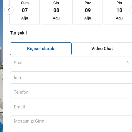
Cum
Cts
Paz
Pts
07
08
09
10
Ağu
Ağu
Ağu
Ağu
Tur şekli
Kişisel olarak
Video Chat
Saat