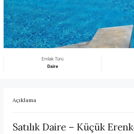
Emlak Türü
Daire
Açıklama
Satılık Daire – Küçük Eren