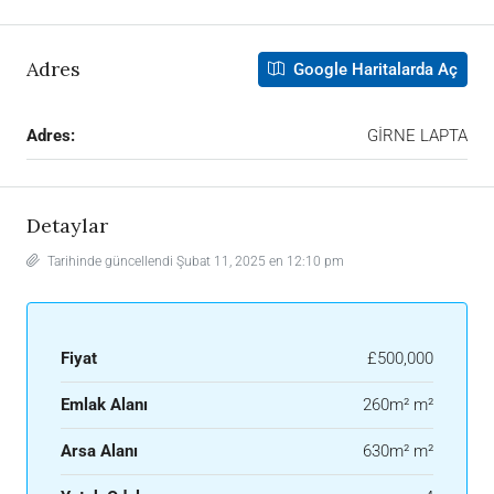
Adres
Google Haritalarda Aç
Adres:
GİRNE LAPTA
Detaylar
Tarihinde güncellendi Şubat 11, 2025 en 12:10 pm
Fiyat
£500,000
Emlak Alanı
260m² m²
Arsa Alanı
630m² m²