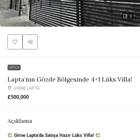
6
SATILIK
Lapta’nın Gözde Bölgesinde 4+1 Lüks Villa!
GİRNE LAPTA
£500,000
Açıklama
Girne Lapta’da Satışa Hazır Lüks Villa!