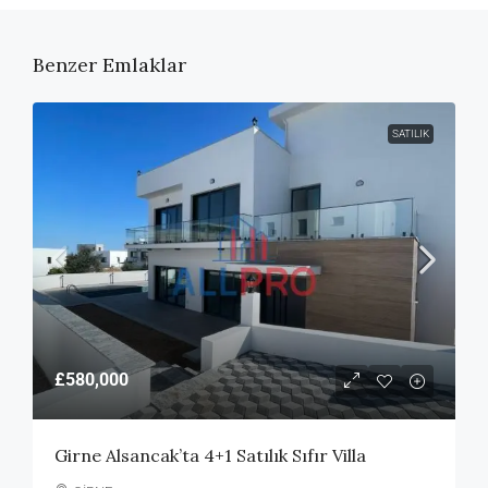
Benzer Emlaklar
SATILIK
£580,000
Girne Alsancak’ta 4+1 Satılık Sıfır Villa