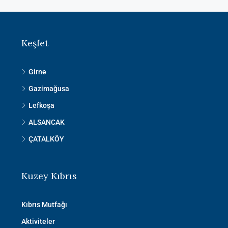
Keşfet
Girne
Gazimağusa
Lefkoşa
ALSANCAK
ÇATALKÖY
Kuzey Kıbrıs
Kıbrıs Mutfağı
Aktiviteler