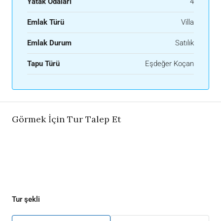
Yatak Odaları
4
Emlak Türü
Villa
Emlak Durum
Satılık
Tapu Türü
Eşdeğer Koçan
Görmek İçin Tur Talep Et
Tur şekli