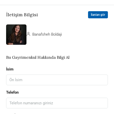
İletişim Bilgisi
İlanları gör
Banafsheh Boldaji
Bu Gayrimenkul Hakkında Bilgi Al
İsim
Telefon