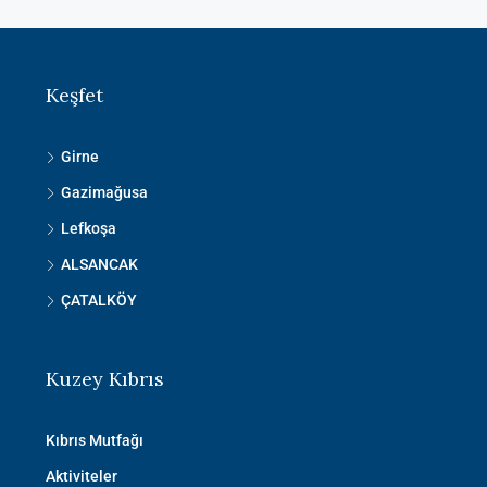
Keşfet
Girne
Gazimağusa
Lefkoşa
ALSANCAK
ÇATALKÖY
Kuzey Kıbrıs
Kıbrıs Mutfağı
Aktiviteler