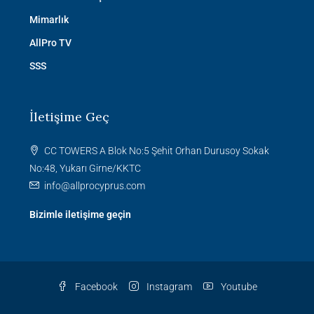
Mimarlık
AllPro TV
SSS
İletişime Geç
CC TOWERS A Blok No:5 Şehit Orhan Durusoy Sokak
No:48, Yukarı Girne/KKTC
info@allprocyprus.com
Bizimle iletişime geçin
Facebook
Instagram
Youtube