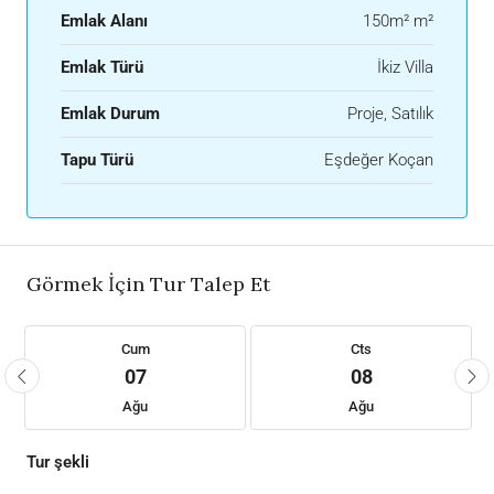
Emlak Alanı
150m² m²
Emlak Türü
İkiz Villa
Emlak Durum
Proje, Satılık
Tapu Türü
Eşdeğer Koçan
Görmek İçin Tur Talep Et
Cum
Cts
07
08
Ağu
Ağu
Tur şekli