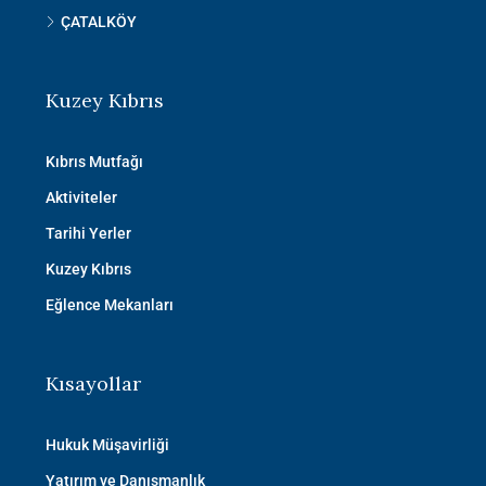
ÇATALKÖY
Kuzey Kıbrıs
Kıbrıs Mutfağı
Aktiviteler
Tarihi Yerler
Kuzey Kıbrıs
Eğlence Mekanları
Kısayollar
Hukuk Müşavirliği
Yatırım ve Danışmanlık