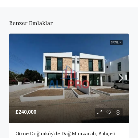
Benzer Emlaklar
SATILIK
£240,000
Girne Doğanköy’de Dağ Manzaralı, Bahçeli