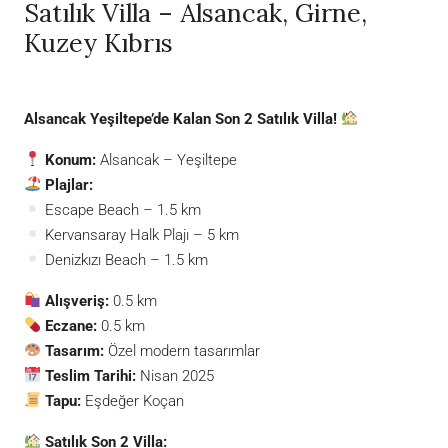
Satılık Villa – Alsancak, Girne,
Kuzey Kıbrıs
Alsancak Yeşiltepe’de Kalan Son 2 Satılık Villa!
Konum:
Alsancak – Yeşiltepe
Plajlar:
Escape Beach – 1.5 km
Kervansaray Halk Plajı – 5 km
Denizkızı Beach – 1.5 km
Alışveriş:
0.5 km
Eczane:
0.5 km
Tasarım:
Özel modern tasarımlar
Teslim Tarihi:
Nisan 2025
Tapu:
Eşdeğer Koçan
Satılık Son 2 Villa: