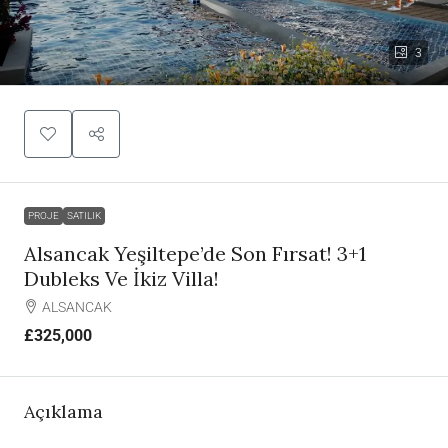
3
PROJE
SATILIK
Alsancak Yeşiltepe’de Son Fırsat! 3+1
Dubleks Ve İkiz Villa!
ALSANCAK
£325,000
Açıklama