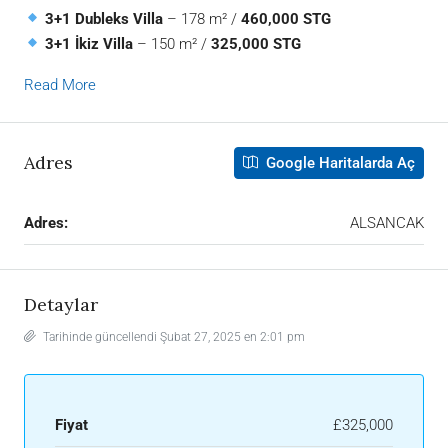
3+1 Dubleks Villa
– 178 m² /
460,000 STG
3+1 İkiz Villa
– 150 m² /
325,000 STG
Read More
Adres
Google Haritalarda Aç
Adres:
ALSANCAK
Detaylar
Tarihinde güncellendi Şubat 27, 2025 en 2:01 pm
Fiyat
£325,000