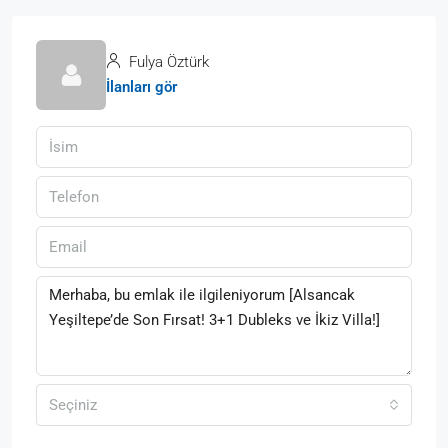
Fulya Öztürk
İlanları gör
Seçiniz