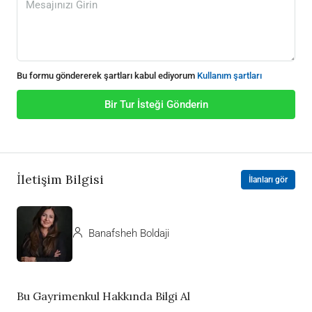
Bu formu göndererek şartları kabul ediyorum
Kullanım şartları
Bir Tur İsteği Gönderin
İletişim Bilgisi
İlanları gör
Banafsheh Boldaji
Bu Gayrimenkul Hakkında Bilgi Al