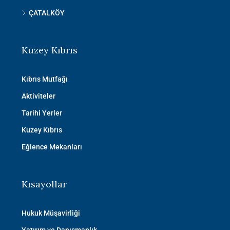
ÇATALKÖY
Kuzey Kıbrıs
Kıbrıs Mutfağı
Aktiviteler
Tarihi Yerler
Kuzey Kıbrıs
Eğlence Mekanları
Kısayollar
Hukuk Müşavirliği
Yatırım ve Danışmanlık