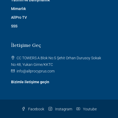
Mimarlık
AllPro TV
SSS
İletişime Geç
CC TOWERS A Blok No:5 Şehit Orhan Durusoy Sokak
No:48, Yukarı Girne/KKTC
info@allprocyprus.com
Bizimle iletişime geçin
Facebook
Instagram
Youtube