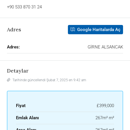
+90 533 870 31 24
Adres
Google Haritalarda Aç
Adres:
GİRNE ALSANCAK
Detaylar
Tarihinde güncellendi Şubat 7, 2025 en 9:42 am
Fiyat
£399,000
Emlak Alanı
267m² m²
Arsa Alanı
267m² m²