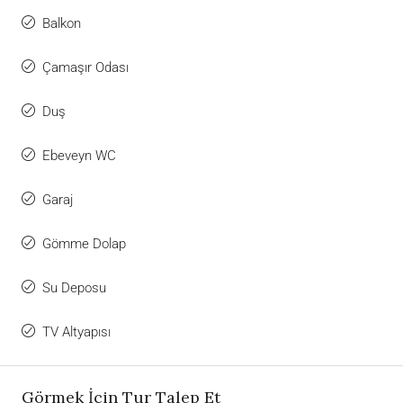
Balkon
Çamaşır Odası
Duş
Ebeveyn WC
Garaj
Gömme Dolap
Su Deposu
TV Altyapısı
Görmek İçin Tur Talep Et