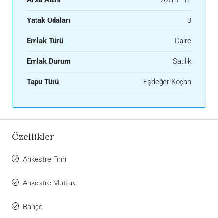
Yatak Odaları
3
Emlak Türü
Daire
Emlak Durum
Satılık
Tapu Türü
Eşdeğer Koçan
Özellikler
Ankestre Fırın
Ankestre Mutfak
Bahçe