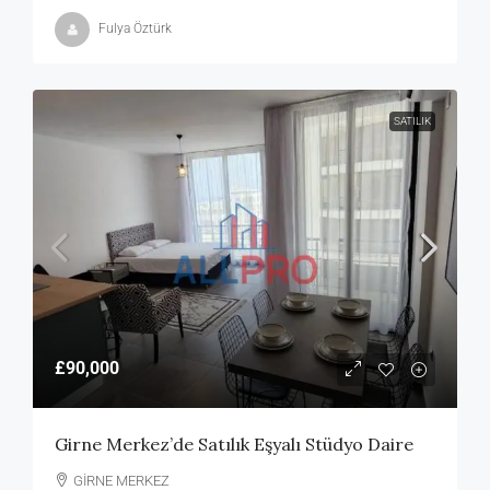
Fulya Öztürk
SATILIK
£90,000
Girne Merkez’de Satılık Eşyalı Stüdyo Daire
GİRNE MERKEZ