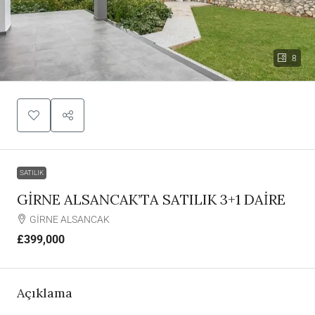
8
SATILIK
GİRNE ALSANCAK’TA SATILIK 3+1 DAİRE
GİRNE ALSANCAK
£399,000
Açıklama