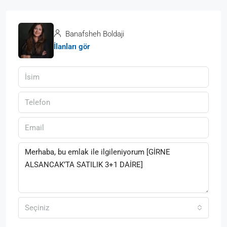
Banafsheh Boldaji
İlanları gör
Seçiniz