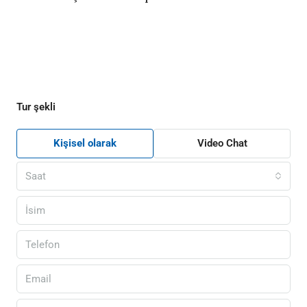
Tur şekli
Kişisel olarak
Video Chat
Saat