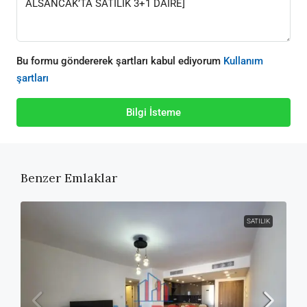
Bu formu göndererek şartları kabul ediyorum
Kullanım
şartları
Bilgi İsteme
Benzer Emlaklar
SATILIK