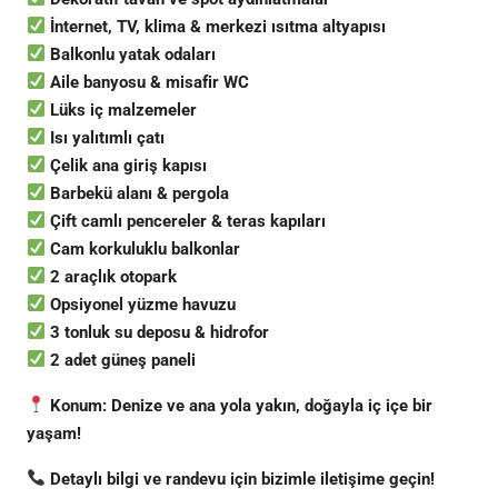
İnternet, TV, klima & merkezi ısıtma altyapısı
Balkonlu yatak odaları
Aile banyosu & misafir WC
Lüks iç malzemeler
Isı yalıtımlı çatı
Çelik ana giriş kapısı
Barbekü alanı & pergola
Çift camlı pencereler & teras kapıları
Cam korkuluklu balkonlar
2 araçlık otopark
Opsiyonel yüzme havuzu
3 tonluk su deposu & hidrofor
2 adet güneş paneli
Konum: Denize ve ana yola yakın, doğayla iç içe bir
yaşam!
Detaylı bilgi ve randevu için bizimle iletişime geçin!