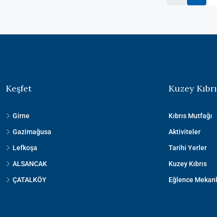
Keşfet
Kuzey Kıbrı
Girne
Kıbrıs Mutfağı
Gazimağusa
Aktiviteler
Lefkoşa
Tarihi Yerler
ALSANCAK
Kuzey Kıbrıs
ÇATALKÖY
Eğlence Mekanl