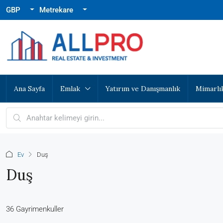
GBP
Metrekare
Ana Sayfa
Emlak
Yatırım ve Danışmanlık
Mimarlı
Ev
Duş
Duş
36 Gayrimenkuller