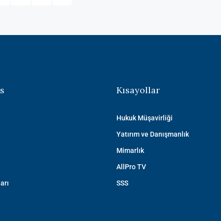
s
Kısayollar
Hukuk Müşavirliği
Yatırım ve Danışmanlık
Mimarlık
AllPro TV
arı
SSS