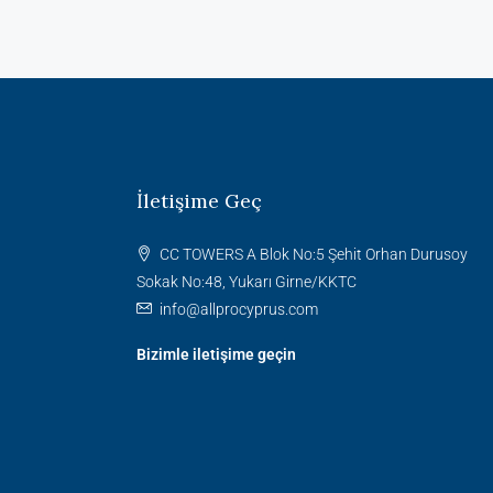
İletişime Geç
CC TOWERS A Blok No:5 Şehit Orhan Durusoy
Sokak No:48, Yukarı Girne/KKTC
info@allprocyprus.com
Bizimle iletişime geçin