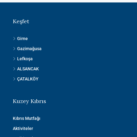
Keşfet
Girne
Gazimağusa
Lefkoşa
ALSANCAK
ÇATALKÖY
Kuzey Kıbrıs
Kıbrıs Mutfağı
Aktiviteler