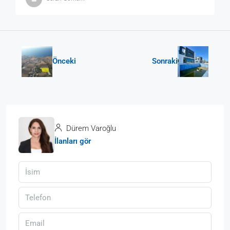
Önceki
Sonraki
Dürem Varoğlu
İlanları gör