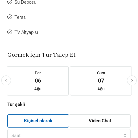
Su Deposu
Teras
TV Altyapısı
Görmek İçin Tur Talep Et
Per
Cum
06
07
Ağu
Ağu
Tur şekli
Kişisel olarak
Video Chat
Saat