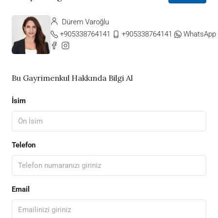
Dürem Varoğlu
+905338764141
+905338764141
WhatsApp
Bu Gayrimenkul Hakkında Bilgi Al
İsim
Telefon
Email