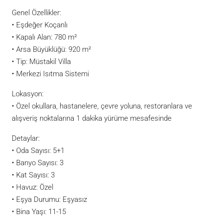
Genel Özellikler:
• Eşdeğer Koçanlı
• Kapalı Alan: 780 m²
• Arsa Büyüklüğü: 920 m²
• Tip: Müstakil Villa
• Merkezi Isıtma Sistemi
Lokasyon:
• Özel okullara, hastanelere, çevre yoluna, restoranlara ve
alışveriş noktalarına 1 dakika yürüme mesafesinde
Detaylar:
• Oda Sayısı: 5+1
• Banyo Sayısı: 3
• Kat Sayısı: 3
• Havuz: Özel
• Eşya Durumu: Eşyasız
• Bina Yaşı: 11-15