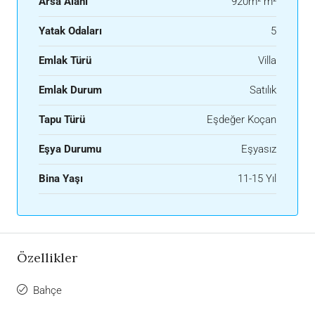
Arsa Alanı
920m² m²
Yatak Odaları
5
Emlak Türü
Villa
Emlak Durum
Satılık
Tapu Türü
Eşdeğer Koçan
Eşya Durumu
Eşyasız
Bina Yaşı
11-15 Yıl
Özellikler
Bahçe