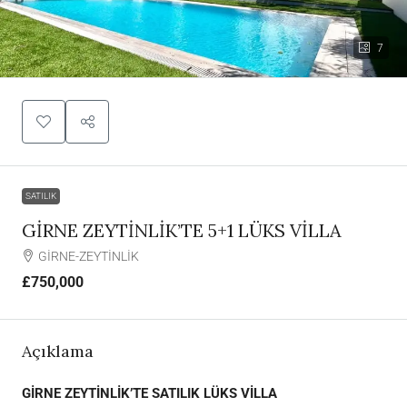
7
SATILIK
GİRNE ZEYTİNLİK’TE 5+1 LÜKS VİLLA
GİRNE-ZEYTİNLİK
£750,000
Açıklama
GİRNE ZEYTİNLİK’TE SATILIK LÜKS VİLLA