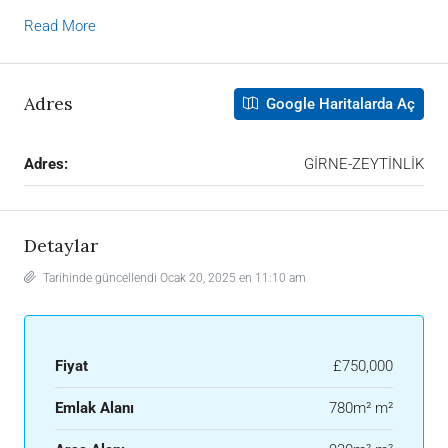
Read More
Adres
Google Haritalarda Aç
Adres:
GİRNE-ZEYTİNLİK
Detaylar
Tarihinde güncellendi Ocak 20, 2025 en 11:10 am
Fiyat
£750,000
Emlak Alanı
780m² m²