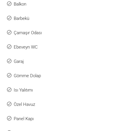
Balkon
Barbekü
Çamaşır Odası
Ebeveyn WC
Garaj
Gömme Dolap
Isı Yalıtımı
Özel Havuz
Panel Kapı