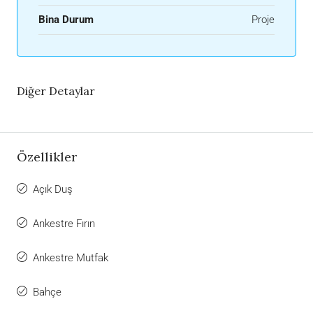
Bina Durum
Proje
Diğer Detaylar
Özellikler
Açık Duş
Ankestre Fırın
Ankestre Mutfak
Bahçe