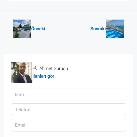
Önceki
Sonraki
Ahmet Sürücü
İlanları gör