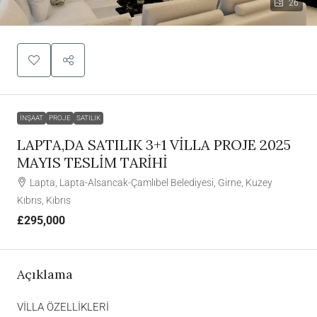
26
İNŞAAT
PROJE
SATILIK
LAPTA,DA SATILIK 3+1 VİLLA PROJE 2025
MAYIS TESLİM TARİHİ
Lapta, Lapta-Alsancak-Çamlıbel Belediyesi, Girne, Kuzey
Kıbrıs, Kıbrıs
£295,000
Açıklama
VİLLA ÖZELLİKLERİ