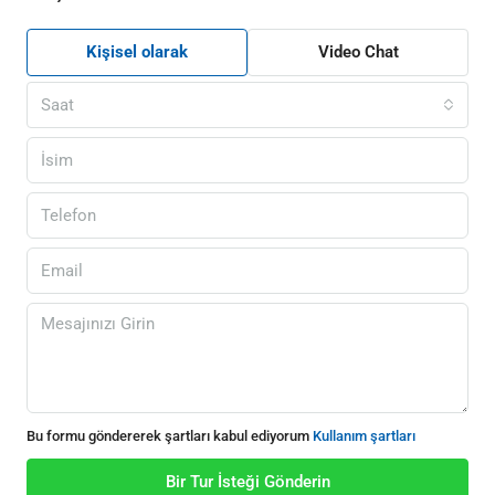
Kişisel olarak
Video Chat
Saat
Bu formu göndererek şartları kabul ediyorum
Kullanım şartları
Bir Tur İsteği Gönderin