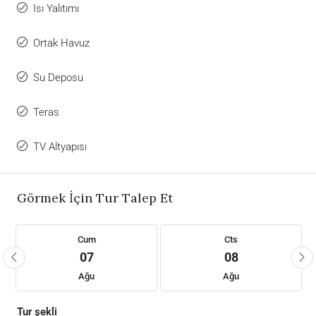
Isı Yalıtımı
Ortak Havuz
Su Deposu
Teras
TV Altyapısı
Görmek İçin Tur Talep Et
Cum
Cts
07
08
Ağu
Ağu
Tur şekli