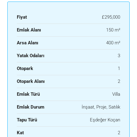
Fiyat
£295,000
Emlak Alanı
150 m²
Arsa Alanı
400 m²
Yatak Odaları
3
Otopark
1
Otopark Alanı
2
Emlak Türü
Villa
Emlak Durum
İnşaat, Proje, Satılık
Tapu Türü
Eşdeğer Koçan
Kat
2