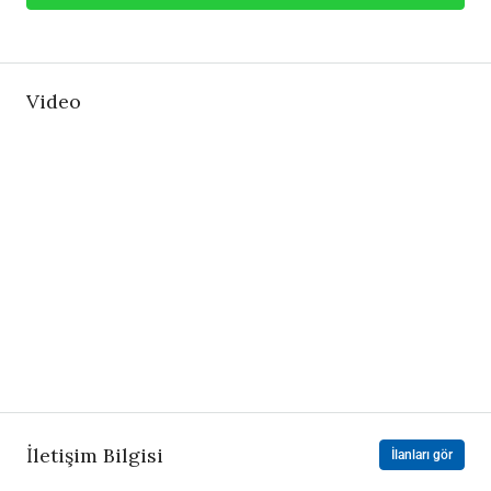
Video
İletişim Bilgisi
İlanları gör