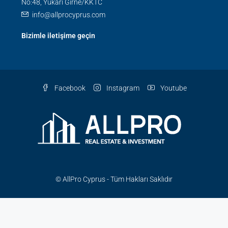
No:48, Yukarı Girne/KKTC
info@allprocyprus.com
Bizimle iletişime geçin
Facebook
Instagram
Youtube
© AllPro Cyprus - Tüm Hakları Saklıdır