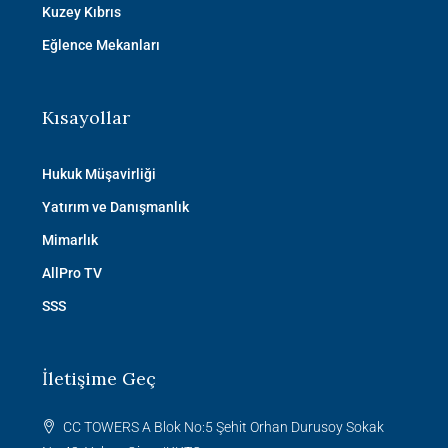
Kuzey Kıbrıs
Eğlence Mekanları
Kısayollar
Hukuk Müşavirliği
Yatırım ve Danışmanlık
Mimarlık
AllPro TV
SSS
İletişime Geç
CC TOWERS A Blok No:5 Şehit Orhan Durusoy Sokak