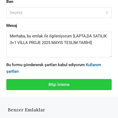
Ben
Seçiniz
Mesaj
Bu formu göndererek şartları kabul ediyorum
Kullanım
şartları
Bilgi İsteme
Benzer Emlaklar