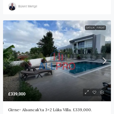
Bülent Mertgil
SATILIK
FIRSAT
£339,000
Girne- Alsancak’ta 3+2 Lüks Villa. £339,000.