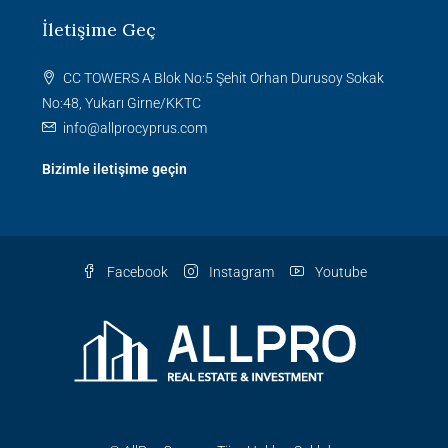
İletişime Geç
CC TOWERS A Blok No:5 Şehit Orhan Durusoy Sokak
No:48, Yukarı Girne/KKTC
info@allprocyprus.com
Bizimle iletişime geçin
Facebook
Instagram
Youtube