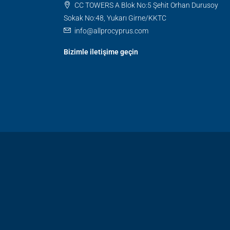
CC TOWERS A Blok No:5 Şehit Orhan Durusoy
Sokak No:48, Yukarı Girne/KKTC
info@allprocyprus.com
Bizimle iletişime geçin