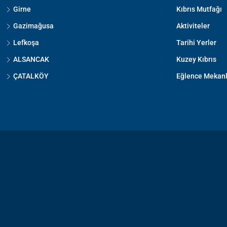
Girne
Kıbrıs Mutfağı
Gazimağusa
Aktiviteler
Lefkoşa
Tarihi Yerler
ALSANCAK
Kuzey Kıbrıs
ÇATALKÖY
Eğlence Mekanl