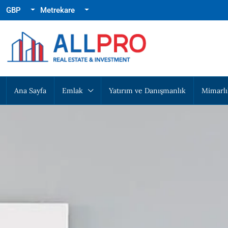
GBP
Metrekare
Ana Sayfa
Emlak
Yatırım ve Danışmanlık
Mimarlı