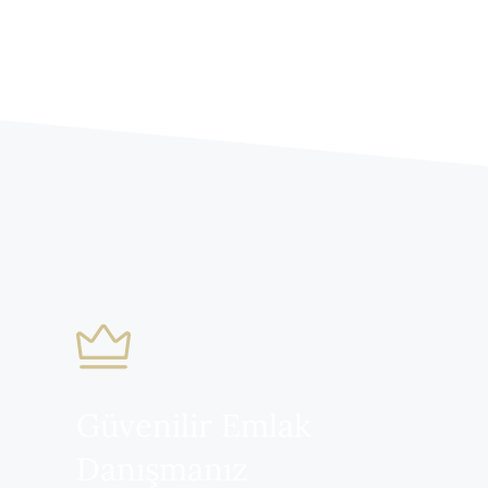
Güvenilir Emlak
Danışmanız