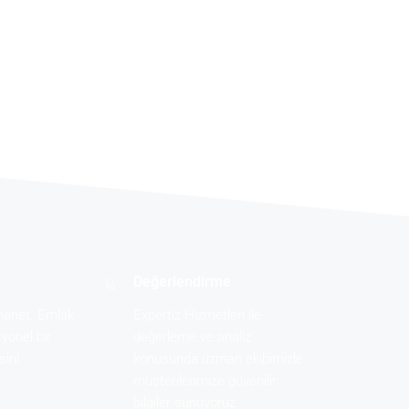
Değerlendirme
manet. Emlak
Expertiz Hizmetleri ile
yonel bir
değerleme ve analiz
sini
konusunda uzman ekibimizle
müşterilerimize güvenilir
bilgiler sunuyoruz