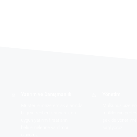
Yatırım ve Danışmanlık
Yönetim
Müşterilerimize emlak alanında
Mülkünüz bize e
bilgi ve rehberlik sunarak en
mülklerinin profes
uygun yatırım fırsatlarını
şekilde yönetilme
belirlemelerine yardımcı
sağlıyoruz
oluyoruz